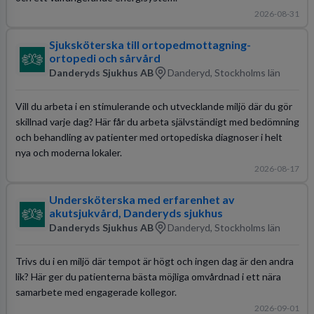
2026-08-31
Sjuksköterska till ortopedmottagning-
ortopedi och sårvård
Danderyds Sjukhus AB
Danderyd, Stockholms län
Vill du arbeta i en stimulerande och utvecklande miljö där du gör
skillnad varje dag? Här får du arbeta självständigt med bedömning
och behandling av patienter med ortopediska diagnoser i helt
nya och moderna lokaler.
2026-08-17
Undersköterska med erfarenhet av
akutsjukvård, Danderyds sjukhus
Danderyds Sjukhus AB
Danderyd, Stockholms län
Trivs du i en miljö där tempot är högt och ingen dag är den andra
lik? Här ger du patienterna bästa möjliga omvårdnad i ett nära
samarbete med engagerade kollegor.
2026-09-01