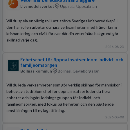
Livsmedelsverket
Uppsala, Uppsala län
Vill du spela en viktig roll i att stärka Sveriges krisberedskap? I
den här rollen arbetar du nära verksamheten med frågor kring
krishantering och civilt försvar där din veterinära bakgrund gör
skillnad varje dag.
2026-08-23
Enhetschef för öppna insatser inom Individ- och
familjeomsorgen
Bollnäs kommun
Bollnäs, Gävleborgs län
Vill du leda verksamheter som gör verklig skillnad för människor i
behov av stöd? Som chef för öppna insatser leder du flera
enheter och ingår i ledningsgruppen för Individ- och
familjeomsorgen, med fokus på helheten och den pågående
omställningen till ny lagstiftning.
2026-08-08