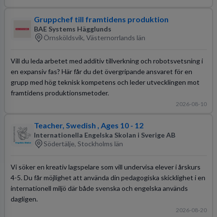
Gruppchef till framtidens produktion
BAE Systems Hägglunds
Örnsköldsvik, Västernorrlands län
Vill du leda arbetet med additiv tillverkning och robotsvetsning i
en expansiv fas? Här får du det övergripande ansvaret för en
grupp med hög teknisk kompetens och leder utvecklingen mot
framtidens produktionsmetoder.
2026-08-10
Teacher, Swedish , Ages 10 - 12
Internationella Engelska Skolan i Sverige AB
Södertälje, Stockholms län
Vi söker en kreativ lagspelare som vill undervisa elever i årskurs
4-5. Du får möjlighet att använda din pedagogiska skicklighet i en
internationell miljö där både svenska och engelska används
dagligen.
2026-08-20