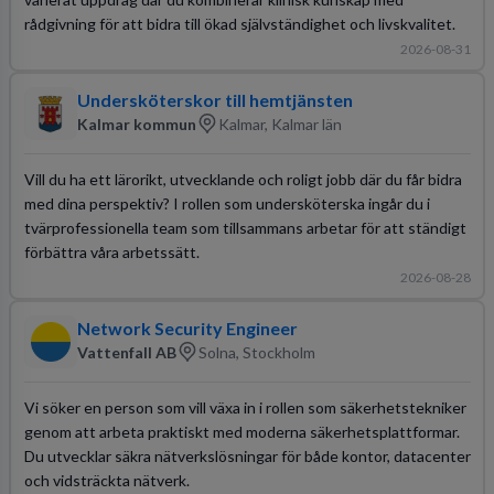
rådgivning för att bidra till ökad självständighet och livskvalitet.
2026-08-31
Undersköterskor till hemtjänsten
Kalmar kommun
Kalmar, Kalmar län
Vill du ha ett lärorikt, utvecklande och roligt jobb där du får bidra
med dina perspektiv? I rollen som undersköterska ingår du i
tvärprofessionella team som tillsammans arbetar för att ständigt
förbättra våra arbetssätt.
2026-08-28
Network Security Engineer
Vattenfall AB
Solna, Stockholm
Vi söker en person som vill växa in i rollen som säkerhetstekniker
genom att arbeta praktiskt med moderna säkerhetsplattformar.
Du utvecklar säkra nätverkslösningar för både kontor, datacenter
och vidsträckta nätverk.