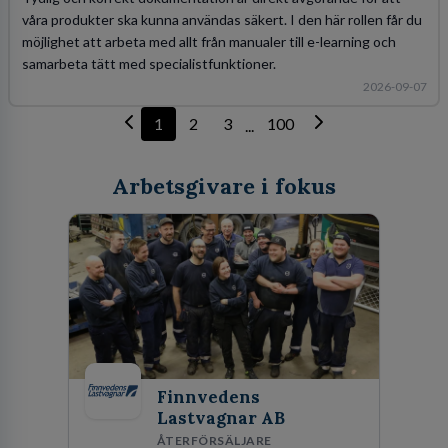
våra produkter ska kunna användas säkert. I den här rollen får du
möjlighet att arbeta med allt från manualer till e-learning och
samarbeta tätt med specialistfunktioner.
2026-09-07
1
2
3
100
...
Arbetsgivare i fokus
Finnvedens
Lastvagnar AB
ÅTERFÖRSÄLJARE