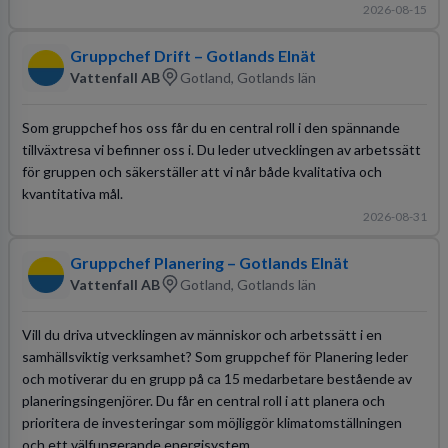
2026-08-15
Gruppchef Drift – Gotlands Elnät
Vattenfall AB
Gotland, Gotlands län
Som gruppchef hos oss får du en central roll i den spännande
tillväxtresa vi befinner oss i. Du leder utvecklingen av arbetssätt
för gruppen och säkerställer att vi når både kvalitativa och
kvantitativa mål.
2026-08-31
Gruppchef Planering – Gotlands Elnät
Vattenfall AB
Gotland, Gotlands län
Vill du driva utvecklingen av människor och arbetssätt i en
samhällsviktig verksamhet? Som gruppchef för Planering leder
och motiverar du en grupp på ca 15 medarbetare bestående av
planeringsingenjörer. Du får en central roll i att planera och
prioritera de investeringar som möjliggör klimatomställningen
och ett välfungerande energisystem.