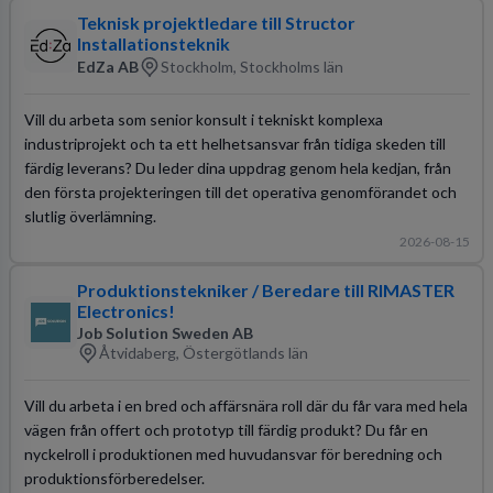
Teknisk projektledare till Structor
Installationsteknik
EdZa AB
Stockholm, Stockholms län
Vill du arbeta som senior konsult i tekniskt komplexa
industriprojekt och ta ett helhetsansvar från tidiga skeden till
färdig leverans? Du leder dina uppdrag genom hela kedjan, från
den första projekteringen till det operativa genomförandet och
slutlig överlämning.
2026-08-15
Produktionstekniker / Beredare till RIMASTER
Electronics!
Job Solution Sweden AB
Åtvidaberg, Östergötlands län
Vill du arbeta i en bred och affärsnära roll där du får vara med hela
vägen från offert och prototyp till färdig produkt? Du får en
nyckelroll i produktionen med huvudansvar för beredning och
produktionsförberedelser.