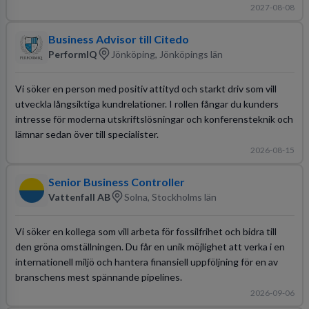
2027-08-08
Business Advisor till Citedo
PerformIQ
Jönköping, Jönköpings län
Vi söker en person med positiv attityd och starkt driv som vill
utveckla långsiktiga kundrelationer. I rollen fångar du kunders
intresse för moderna utskriftslösningar och konferensteknik och
lämnar sedan över till specialister.
2026-08-15
Senior Business Controller
Vattenfall AB
Solna, Stockholms län
Vi söker en kollega som vill arbeta för fossilfrihet och bidra till
den gröna omställningen. Du får en unik möjlighet att verka i en
internationell miljö och hantera finansiell uppföljning för en av
branschens mest spännande pipelines.
2026-09-06