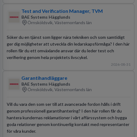
Test and Verification Manager, TVM
BAE Systems Hägglunds
Örnsköldsvik, Västernorrlands län
Söker du en tjänst som ligger nära tekniken och som samtidigt
ger dig möjligheter att utveckla din ledarskapsförmåga? I den här
rollen får du ett omväxlande ansvar där du leder test och
verifiering genom hela projektets livscykel.
2026-08-31
Garantihandläggare
BAE Systems Hägglunds
Örnsköldsvik, Västernorrlands län
Vill du vara den som ser till att avancerade fordon hålls i drift
genom professionell garantihantering? I den här rollen får du
hantera kundernas reklamationer i vårt affärssystem och bygga
goda relationer genom kontinuerlig kontakt med representanter
för våra kunder.