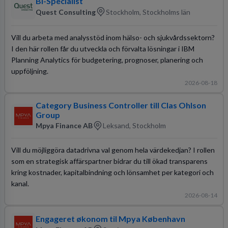
BI-Specialist
Quest Consulting
Stockholm, Stockholms län
Vill du arbeta med analysstöd inom hälso- och sjukvårdssektorn?
I den här rollen får du utveckla och förvalta lösningar i IBM
Planning Analytics för budgetering, prognoser, planering och
uppföljning.
2026-08-18
Category Business Controller till Clas Ohlson
Group
Mpya Finance AB
Leksand, Stockholm
Vill du möjliggöra datadrivna val genom hela värdekedjan? I rollen
som en strategisk affärspartner bidrar du till ökad transparens
kring kostnader, kapitalbindning och lönsamhet per kategori och
kanal.
2026-08-14
Engageret økonom til Mpya København