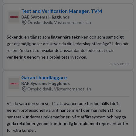
Test and Verification Manager, TVM
BAE Systems Hägglunds
Örnsköldsvik, Västernorrlands län
Söker du en tjänst som ligger nära tekniken och som samtidigt
ger dig möjligheter att utveckla din ledarskapsförmåga? I den här
rollen får du ett omväxlande ansvar där du leder test och
verifiering genom hela projektets livscykel.
2026-08-31
Garantihandläggare
BAE Systems Hägglunds
Örnsköldsvik, Västernorrlands län
Vill du vara den som ser till att avancerade fordon hålls i drift
genom professionell garantihantering? I den här rollen får du
hantera kundernas reklamationer i vårt affärssystem och bygga
goda relationer genom kontinuerlig kontakt med representanter
för våra kunder.