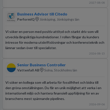
2027-08-08
Business Advisor till Citedo
PerformIQ
Jönköping, Jönköpings län
Vi söker en person med positiv attityd och starkt driv som vill
utveckla långsiktiga kundrelationer. I rollen fångar du kunders
intresse för moderna utskriftslösningar och konferensteknik och
lämnar sedan över till specialister.
2026-08-15
Senior Business Controller
Vattenfall AB
Solna, Stockholms län
Vi söker en kollega som vill arbeta för fossilfrihet och bidra till
den gröna omställningen. Du får en unik möjlighet att verka i en
internationell miljö och hantera finansiell uppföljning för en av
branschens mest spännande pipelines.
2026-09-06