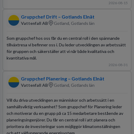
2026-08-15
Gruppchef Drift – Gotlands Elnät
Vattenfall AB
Gotland, Gotlands län
Som gruppchef hos oss får du en central roll i den spännande
tillväxtresa vi befinner oss i. Du leder utvecklingen av arbetssätt
för gruppen och säkerställer att vi når både kvalitativa och
kvantitativa mål.
2026-08-31
Gruppchef Planering – Gotlands Elnät
Vattenfall AB
Gotland, Gotlands län
Vill du driva utvecklingen av människor och arbetssätt i en
samhällsviktig verksamhet? Som gruppchef för Planering leder
och motiverar du en grupp på ca 15 medarbetare bestående av
planeringsingenjörer. Du får en central roll i att planera och
prioritera de investeringar som möjliggör klimatomställningen
och ett välfungerande energisystem.