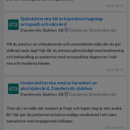
2026-08-31
Sjuksköterska till ortopedmottagning-
ortopedi och sårvård
Danderyds Sjukhus AB
Danderyd, Stockholms län
Vill du arbeta i en stimulerande och utvecklande miljö där du gör
skillnad varje dag? Här får du arbeta självständigt med bedömning
och behandling av patienter med ortopediska diagnoser i helt
nya och moderna lokaler.
2026-08-17
Undersköterska med erfarenhet av
akutsjukvård, Danderyds sjukhus
Danderyds Sjukhus AB
Danderyd, Stockholms län
Trivs du i en miljö där tempot är högt och ingen dag är den andra
lik? Här ger du patienterna bästa möjliga omvårdnad i ett nära
samarbete med engagerade kollegor.
2026-09-01