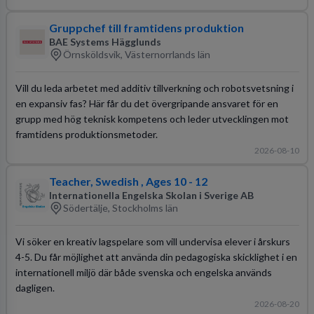
Gruppchef till framtidens produktion
BAE Systems Hägglunds
Örnsköldsvik, Västernorrlands län
Vill du leda arbetet med additiv tillverkning och robotsvetsning i
en expansiv fas? Här får du det övergripande ansvaret för en
grupp med hög teknisk kompetens och leder utvecklingen mot
framtidens produktionsmetoder.
2026-08-10
Teacher, Swedish , Ages 10 - 12
Internationella Engelska Skolan i Sverige AB
Södertälje, Stockholms län
Vi söker en kreativ lagspelare som vill undervisa elever i årskurs
4-5. Du får möjlighet att använda din pedagogiska skicklighet i en
internationell miljö där både svenska och engelska används
dagligen.
2026-08-20