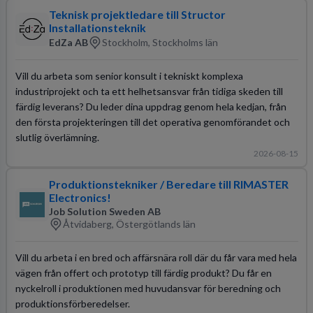
Teknisk projektledare till Structor
Installationsteknik
EdZa AB
Stockholm, Stockholms län
Vill du arbeta som senior konsult i tekniskt komplexa
industriprojekt och ta ett helhetsansvar från tidiga skeden till
färdig leverans? Du leder dina uppdrag genom hela kedjan, från
den första projekteringen till det operativa genomförandet och
slutlig överlämning.
2026-08-15
Produktionstekniker / Beredare till RIMASTER
Electronics!
Job Solution Sweden AB
Åtvidaberg, Östergötlands län
Vill du arbeta i en bred och affärsnära roll där du får vara med hela
vägen från offert och prototyp till färdig produkt? Du får en
nyckelroll i produktionen med huvudansvar för beredning och
produktionsförberedelser.