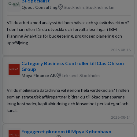
BI-Specialist
Quest Consulting
Stockholm, Stockholms län
Vill du arbeta med analysstöd inom hälso- och sjukvårdssektorn?
I den här rollen får du utveckla och förvalta lösningar i IBM
Planning Analytics för budgetering, prognoser, planering och
uppföljning.
2026-08-18
Category Business Controller till Clas Ohlson
Group
Mpya Finance AB
Leksand, Stockholm
Vill du möjliggöra datadrivna val genom hela värdekedjan? I rollen
som en strategisk affärspartner bidrar du till ökad transparens
kring kostnader, kapitalbindning och lönsamhet per kategori och
kanal.
2026-08-14
Engageret økonom til Mpya København