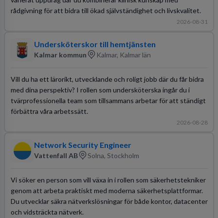
rådgivning för att bidra till ökad självständighet och livskvalitet.
2026-08-31
Undersköterskor till hemtjänsten
Kalmar kommun
Kalmar, Kalmar län
Vill du ha ett lärorikt, utvecklande och roligt jobb där du får bidra
med dina perspektiv? I rollen som undersköterska ingår du i
tvärprofessionella team som tillsammans arbetar för att ständigt
förbättra våra arbetssätt.
2026-08-28
Network Security Engineer
Vattenfall AB
Solna, Stockholm
Vi söker en person som vill växa in i rollen som säkerhetstekniker
genom att arbeta praktiskt med moderna säkerhetsplattformar.
Du utvecklar säkra nätverkslösningar för både kontor, datacenter
och vidsträckta nätverk.