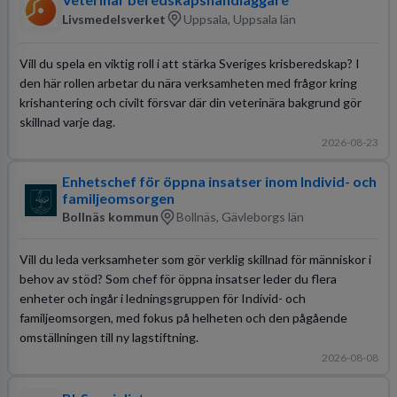
Livsmedelsverket
Uppsala, Uppsala län
Vill du spela en viktig roll i att stärka Sveriges krisberedskap? I
den här rollen arbetar du nära verksamheten med frågor kring
krishantering och civilt försvar där din veterinära bakgrund gör
skillnad varje dag.
2026-08-23
Enhetschef för öppna insatser inom Individ- och
familjeomsorgen
Bollnäs kommun
Bollnäs, Gävleborgs län
Vill du leda verksamheter som gör verklig skillnad för människor i
behov av stöd? Som chef för öppna insatser leder du flera
enheter och ingår i ledningsgruppen för Individ- och
familjeomsorgen, med fokus på helheten och den pågående
omställningen till ny lagstiftning.
2026-08-08