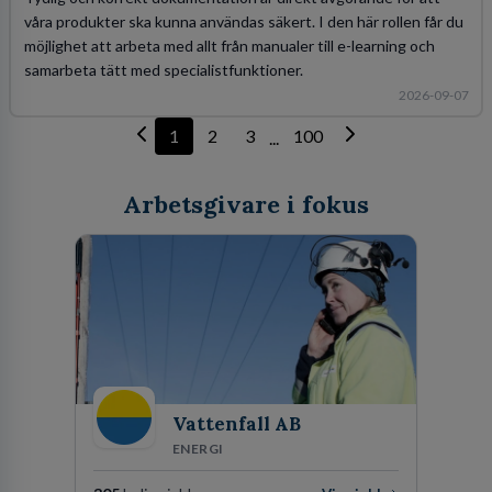
våra produkter ska kunna användas säkert. I den här rollen får du
möjlighet att arbeta med allt från manualer till e-learning och
samarbeta tätt med specialistfunktioner.
2026-09-07
1
2
3
100
...
Arbetsgivare i fokus
Vattenfall AB
ENERGI