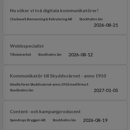
Nu söker vi två digitala kommunikatörer!
Clockwork Bemanning & Rekrytering AB
Stockholms län
2026-08-21
Webbspecialist
2026-08-12
Tillväxtverket
Stockholms län
Kommunikatör till Skyddsvärnet - anno 1910
Ideella fören Skyddsvärnet-anno 1910 med firma S
2027-01-05
Stockholms län
Content- och kampanjproducent
2026-08-19
Spendrups Bryggeri AB
Stockholms län