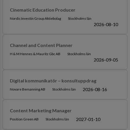
Cinematic Education Producer
Nordic Investin Group Aktiebolag
Stockholms län
2026-08-10
Channel and Content Planner
H & M Hennes & Mauritz Gbc AB
Stockholms län
2026-09-05
Digital kommunikatör – konsultuppdrag
2026-08-16
Novare Bemanning AB
Stockholms län
Content Marketing Manager
2027-01-10
Position Green AB
Stockholms län