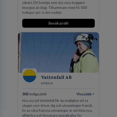
säkert. Ett Sverige som ska vara tryggare
imorgon än idag. Tillsammans med 41 000
kollegor gör vi det möjligt.
Besök profil
Vattenfall AB
ENERGI
305
lediga jobb
Visa jobb
Hos oss på Vattenfall får du möjlighet att ta
stegen som driver dig och utvecklingen framåt.
En av våra främsta utmaningar är att hitta nya,
effektiva och förnybara energikällor för