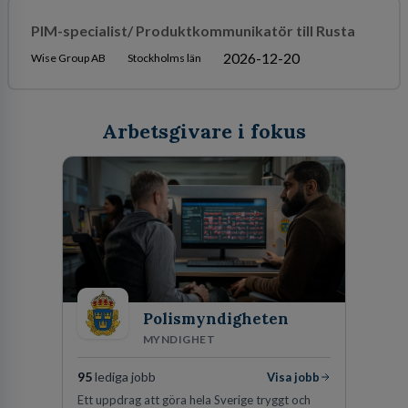
PIM-specialist/ Produktkommunikatör till Rusta
2026-12-20
Wise Group AB
Stockholms län
Arbetsgivare i fokus
Polismyndigheten
MYNDIGHET
95
lediga jobb
Visa jobb
Ett uppdrag att göra hela Sverige tryggt och