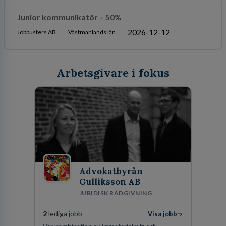
Junior kommunikatör – 50%
2026-12-12
Jobbusters AB
Västmanlands län
Arbetsgivare i fokus
Advokatbyrån
Gulliksson AB
JURIDISK RÅDGIVNING
2
lediga jobb
Visa jobb