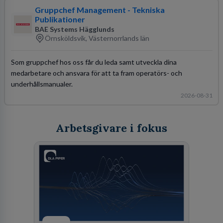
Gruppchef Management - Tekniska
Publikationer
BAE Systems Hägglunds
Örnsköldsvik, Västernorrlands län
Som gruppchef hos oss får du leda samt utveckla dina
medarbetare och ansvara för att ta fram operatörs- och
underhållsmanualer.
2026-08-31
Arbetsgivare i fokus