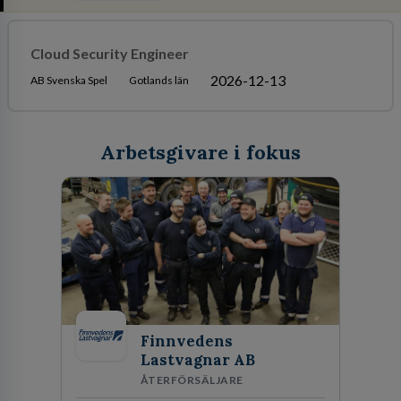
Cloud Security Engineer
2026-12-13
AB Svenska Spel
Gotlands län
Arbetsgivare i fokus
Finnvedens
Lastvagnar AB
ÅTERFÖRSÄLJARE