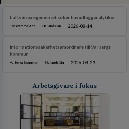
Luftvärnsregementet söker huvudlogganalytiker
2026-08-14
Försvarsmakten
Hallands län
Informationssäkerhetsamordnare till Varbergs
kommun
2026-08-23
Varbergs kommun
Hallands län
Arbetsgivare i fokus