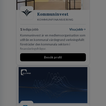
Kommuninvest
KOMMUNFINANSIERING
1
lediga jobb
Visa jobb
Kommuninvest är en medlemsorganisation som
utifrån en kommunal värdegrund verkningsfullt
företräder den kommunala sektorn i
finansieringsfrågor.
Besök profil