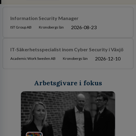
Information Security Manager
2026-08-23
IST Group AB
Kronobergs län
IT-Säkerhetsspecialist inom Cyber Security i Växjö
2026-12-10
Academic Work Sweden AB
Kronobergs län
Arbetsgivare i fokus