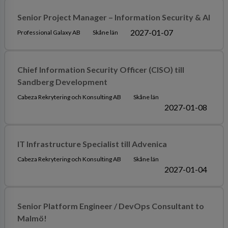
Senior Project Manager – Information Security & AI
2027-01-07
Professional Galaxy AB
Skåne län
Chief Information Security Officer (CISO) till
Sandberg Development
Cabeza Rekrytering och Konsulting AB
Skåne län
2027-01-08
IT Infrastructure Specialist till Advenica
Cabeza Rekrytering och Konsulting AB
Skåne län
2027-01-04
Senior Platform Engineer / DevOps Consultant to
Malmö!