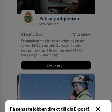
Polismyndigheten
MYNDIGHET
95
lediga jobb
Visa jobb
Ett uppdrag att göra hela Sverige tryggt och
säkert. Ett Sverige som ska vara tryggare
imorgon än idag. Tillsammans med 41 000
kollegor gör vi det möjligt.
Besök profil
Få senaste jobben direkt till din E-post!