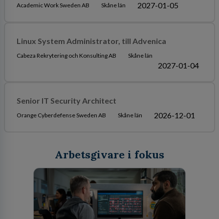
2027-01-05
Academic Work Sweden AB
Skåne län
Linux System Administrator, till Advenica
Cabeza Rekrytering och Konsulting AB
Skåne län
2027-01-04
Senior IT Security Architect
2026-12-01
Orange Cyberdefense Sweden AB
Skåne län
Arbetsgivare i fokus