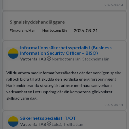
2026-08-14
Signalskyddshandläggare
2026-08-21
Försvarsmakten
Norrbottens län
Informationssäkerhetsspecialist (Business
Information Security Officer – BISO)
Vattenfall AB
Norrbottens län, Stockholms län
Vill du arbeta med informationssäkerhet där det verkligen spelar
roll och bidra till att skydda den nordiska energiförsörjningen?
Här kombinerar du strategiskt arbete med nära samverkan i
verksamheten i ett uppdrag där din kompetens gör konkret
skillnad varje dag.
2026-08-14
Säkerhetsspecialist IT/OT
Vattenfall AB
Luleå, Trollhättan