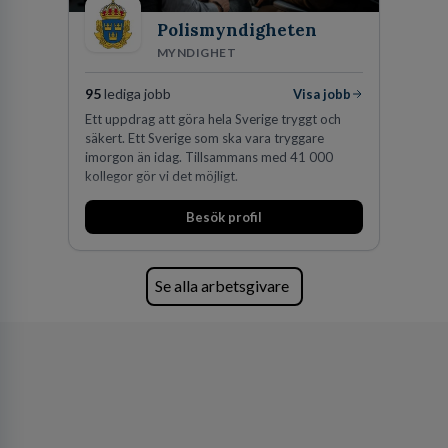
Polismyndigheten
MYNDIGHET
95
lediga jobb
Visa jobb
Ett uppdrag att göra hela Sverige tryggt och
säkert. Ett Sverige som ska vara tryggare
imorgon än idag. Tillsammans med 41 000
kollegor gör vi det möjligt.
Besök profil
Se alla arbetsgivare