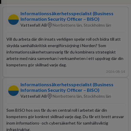
Informationssäkerhetsspecialist (Business
Information Security Officer – BISO)
Vattenfall AB
Norrbottens län, Stockholms län
Vill du arbeta där din insats verkligen spelar roll och bidra till att
skydda samhällskritisk energiförsörjning i Norden? Som
informationssäkerhetsansvarig får du kombinera strategiskt
arbete med nära samverkan i verksamheten i ett uppdrag där din
kompetens gör skillnad varje dag.
2026-08-14
Informationssäkerhetsspecialist (Business
Information Security Officer – BISO)
Vattenfall AB
Norrbottens län, Stockholms län
Som BISO hos oss får du en central roll i arbetet där din
kompetens gör konkret skillnad varje dag. Du får ett brett ansvar
inom informations- och cybersäkerhet för samhällsviktig
infrastruktur.