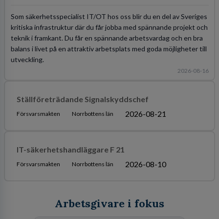
Som säkerhetsspecialist IT/OT hos oss blir du en del av Sveriges
kritiska infrastruktur där du får jobba med spännande projekt och
teknik i framkant. Du får en spännande arbetsvardag och en bra
balans i livet på en attraktiv arbetsplats med goda möjligheter till
utveckling.
2026-08-16
Ställföreträdande Signalskyddschef
2026-08-21
Försvarsmakten
Norrbottens län
IT-säkerhetshandläggare F 21
2026-08-10
Försvarsmakten
Norrbottens län
Arbetsgivare i fokus