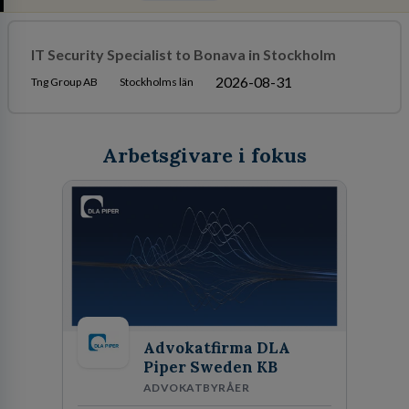
IT Security Specialist to Bonava in Stockholm
2026-08-31
Tng Group AB
Stockholms län
Arbetsgivare i fokus
Advokatfirma DLA
Piper Sweden KB
ADVOKATBYRÅER