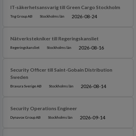
IT-säkerhetsansvarig till Green Cargo Stockholm
2026-08-24
Tng Group AB
Stockholms län
Nätverkstekniker till Regeringskansliet
2026-08-16
Regeringskansliet
Stockholms län
Security Officer till Saint-Gobain Distribution
Sweden
2026-08-14
Bravura Sverige AB
Stockholms län
Security Operations Engineer
2026-09-14
Dynavox Group AB
Stockholms län