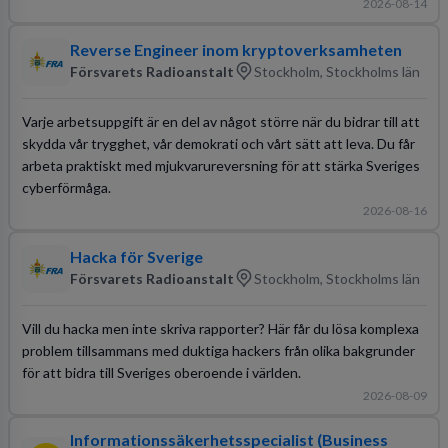
2026-08-14
Reverse Engineer inom kryptoverksamheten
Försvarets Radioanstalt
Stockholm, Stockholms län
Varje arbetsuppgift är en del av något större när du bidrar till att
skydda vår trygghet, vår demokrati och vårt sätt att leva. Du får
arbeta praktiskt med mjukvarureversning för att stärka Sveriges
cyberförmåga.
2026-08-16
Hacka för Sverige
Försvarets Radioanstalt
Stockholm, Stockholms län
Vill du hacka men inte skriva rapporter? Här får du lösa komplexa
problem tillsammans med duktiga hackers från olika bakgrunder
för att bidra till Sveriges oberoende i världen.
2026-08-09
Informationssäkerhetsspecialist (Business