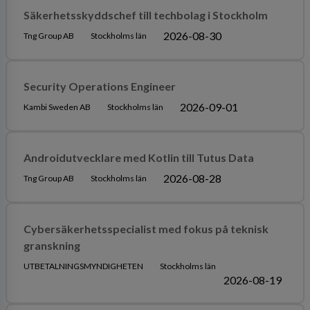
Säkerhetsskyddschef till techbolag i Stockholm
2026-08-30
Tng Group AB
Stockholms län
Security Operations Engineer
2026-09-01
Kambi Sweden AB
Stockholms län
Androidutvecklare med Kotlin till Tutus Data
2026-08-28
Tng Group AB
Stockholms län
Cybersäkerhetsspecialist med fokus på teknisk
granskning
UTBETALNINGSMYNDIGHETEN
Stockholms län
2026-08-19