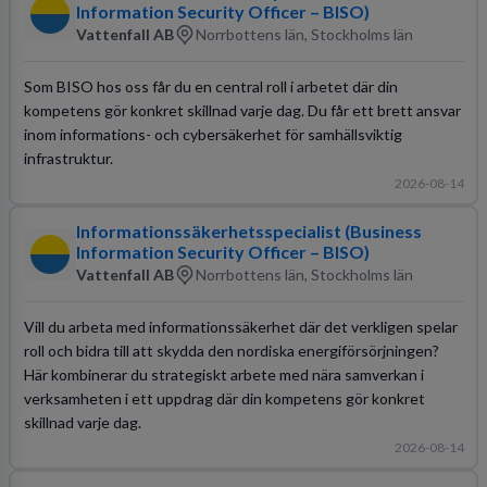
Information Security Officer – BISO)
Vattenfall AB
Norrbottens län, Stockholms län
Som BISO hos oss får du en central roll i arbetet där din
kompetens gör konkret skillnad varje dag. Du får ett brett ansvar
inom informations- och cybersäkerhet för samhällsviktig
infrastruktur.
2026-08-14
Informationssäkerhetsspecialist (Business
Information Security Officer – BISO)
Vattenfall AB
Norrbottens län, Stockholms län
Vill du arbeta med informationssäkerhet där det verkligen spelar
roll och bidra till att skydda den nordiska energiförsörjningen?
Här kombinerar du strategiskt arbete med nära samverkan i
verksamheten i ett uppdrag där din kompetens gör konkret
skillnad varje dag.
2026-08-14