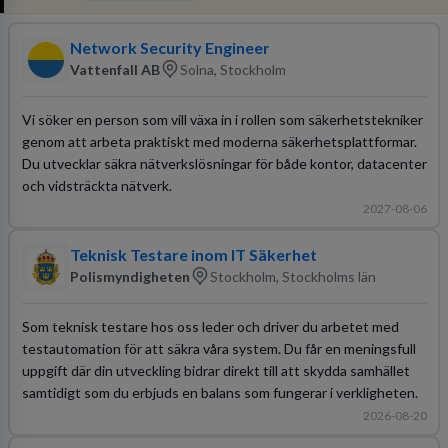
Network Security Engineer
Vattenfall AB
Solna, Stockholm
Vi söker en person som vill växa in i rollen som säkerhetstekniker
genom att arbeta praktiskt med moderna säkerhetsplattformar.
Du utvecklar säkra nätverkslösningar för både kontor, datacenter
och vidsträckta nätverk.
2027-08-06
Teknisk Testare inom IT Säkerhet
Polismyndigheten
Stockholm, Stockholms län
Som teknisk testare hos oss leder och driver du arbetet med
testautomation för att säkra våra system. Du får en meningsfull
uppgift där din utveckling bidrar direkt till att skydda samhället
samtidigt som du erbjuds en balans som fungerar i verkligheten.
2026-08-20