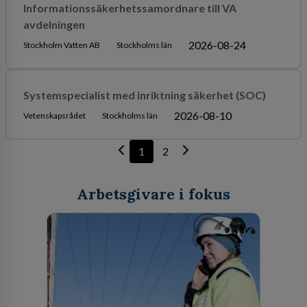
Informationssäkerhetssamordnare till VA
avdelningen
2026-08-24
Stockholm Vatten AB
Stockholms län
Systemspecialist med inriktning säkerhet (SOC)
2026-08-10
Vetenskapsrådet
Stockholms län
1
2
Arbetsgivare i fokus