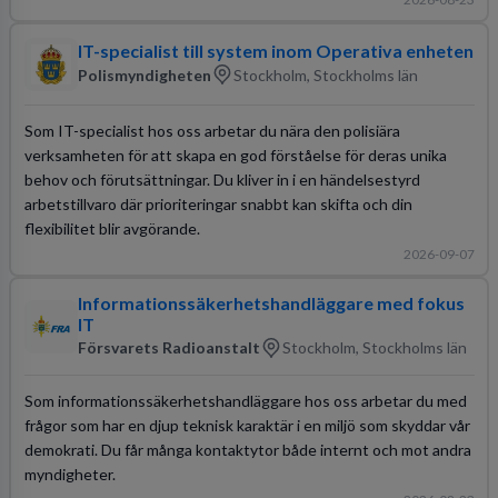
IT-specialist till system inom Operativa enheten
Polismyndigheten
Stockholm, Stockholms län
Som IT-specialist hos oss arbetar du nära den polisiära
verksamheten för att skapa en god förståelse för deras unika
behov och förutsättningar. Du kliver in i en händelsestyrd
arbetstillvaro där prioriteringar snabbt kan skifta och din
flexibilitet blir avgörande.
2026-09-07
Informationssäkerhetshandläggare med fokus
IT
Försvarets Radioanstalt
Stockholm, Stockholms län
Som informationssäkerhetshandläggare hos oss arbetar du med
frågor som har en djup teknisk karaktär i en miljö som skyddar vår
demokrati. Du får många kontaktytor både internt och mot andra
myndigheter.