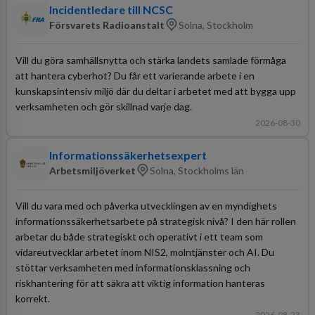
Incidentledare till NCSC
Försvarets Radioanstalt
Solna, Stockholm
Vill du göra samhällsnytta och stärka landets samlade förmåga
att hantera cyberhot? Du får ett varierande arbete i en
kunskapsintensiv miljö där du deltar i arbetet med att bygga upp
verksamheten och gör skillnad varje dag.
2026-08-30
Informationssäkerhetsexpert
Arbetsmiljöverket
Solna, Stockholms län
Vill du vara med och påverka utvecklingen av en myndighets
informationssäkerhetsarbete på strategisk nivå? I den här rollen
arbetar du både strategiskt och operativt i ett team som
vidareutvecklar arbetet inom NIS2, molntjänster och AI. Du
stöttar verksamheten med informationsklassning och
riskhantering för att säkra att viktig information hanteras
korrekt.
2026-08-23