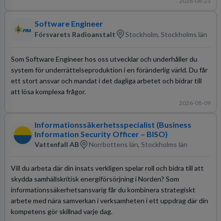
2026-08-23
Software Engineer
Försvarets Radioanstalt
Stockholm, Stockholms län
Som Software Engineer hos oss utvecklar och underhåller du
system för underrättelseproduktion i en föränderlig värld. Du får
ett stort ansvar och mandat i det dagliga arbetet och bidrar till
att lösa komplexa frågor.
2026-08-09
Informationssäkerhetsspecialist (Business
Information Security Officer – BISO)
Vattenfall AB
Norrbottens län, Stockholms län
Vill du arbeta där din insats verkligen spelar roll och bidra till att
skydda samhällskritisk energiförsörjning i Norden? Som
informationssäkerhetsansvarig får du kombinera strategiskt
arbete med nära samverkan i verksamheten i ett uppdrag där din
kompetens gör skillnad varje dag.