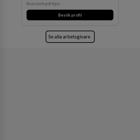
finansieringsfrågor.
Besök profil
Se alla arbetsgivare