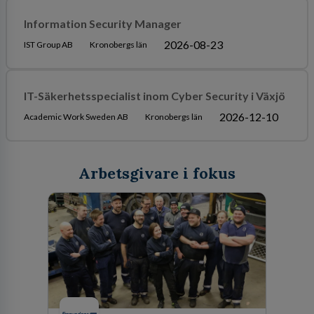
Information Security Manager
2026-08-23
IST Group AB
Kronobergs län
IT-Säkerhetsspecialist inom Cyber Security i Växjö
2026-12-10
Academic Work Sweden AB
Kronobergs län
Arbetsgivare i fokus