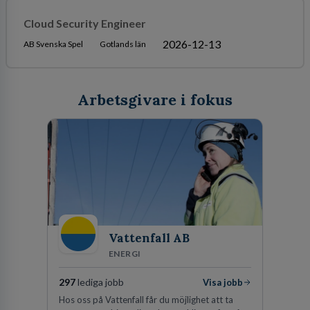
Cloud Security Engineer
2026-12-13
AB Svenska Spel
Gotlands län
Arbetsgivare i fokus
Vattenfall AB
ENERGI
297
lediga jobb
Visa jobb
Hos oss på Vattenfall får du möjlighet att ta