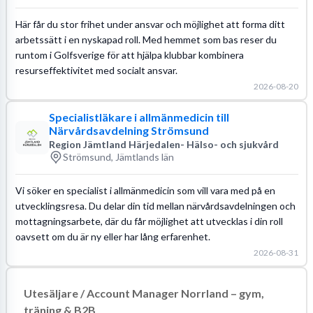
Här får du stor frihet under ansvar och möjlighet att forma ditt
arbetssätt i en nyskapad roll. Med hemmet som bas reser du
runtom i Golfsverige för att hjälpa klubbar kombinera
resurseffektivitet med socialt ansvar.
2026-08-20
Specialistläkare i allmänmedicin till
Närvårdsavdelning Strömsund
Region Jämtland Härjedalen- Hälso- och sjukvård
Strömsund, Jämtlands län
Vi söker en specialist i allmänmedicin som vill vara med på en
utvecklingsresa. Du delar din tid mellan närvårdsavdelningen och
mottagningsarbete, där du får möjlighet att utvecklas i din roll
oavsett om du är ny eller har lång erfarenhet.
2026-08-31
Utesäljare / Account Manager Norrland – gym,
träning & B2B