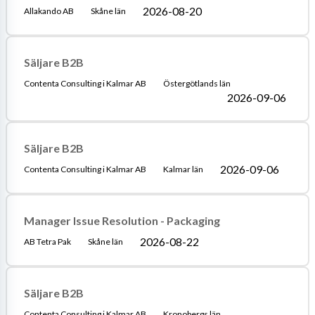
2026-08-20
Allakando AB
Skåne län
Säljare B2B
Contenta Consulting i Kalmar AB
Östergötlands län
2026-09-06
Säljare B2B
2026-09-06
Contenta Consulting i Kalmar AB
Kalmar län
Manager Issue Resolution - Packaging
2026-08-22
AB Tetra Pak
Skåne län
Säljare B2B
Contenta Consulting i Kalmar AB
Kronobergs län