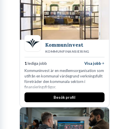
Kommuninvest
KOMMUNFINANSIERING
1
lediga jobb
Visa jobb
Kommuninvest är en medlemsorganisation som
utifrån en kommunal värdegrund verkningsfullt
företräder den kommunala sektorn i
finansieringsfrågor.
Besök profil