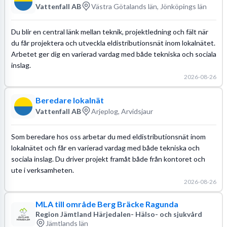
Vattenfall AB
Västra Götalands län, Jönköpings län
Du blir en central länk mellan teknik, projektledning och fält när
du får projektera och utveckla eldistributionsnät inom lokalnätet.
Arbetet ger dig en varierad vardag med både tekniska och sociala
inslag.
2026-08-26
Beredare lokalnät
Vattenfall AB
Arjeplog, Arvidsjaur
Som beredare hos oss arbetar du med eldistributionsnät inom
lokalnätet och får en varierad vardag med både tekniska och
sociala inslag. Du driver projekt framåt både från kontoret och
ute i verksamheten.
2026-08-26
MLA till område Berg Bräcke Ragunda
Region Jämtland Härjedalen- Hälso- och sjukvård
Jämtlands län