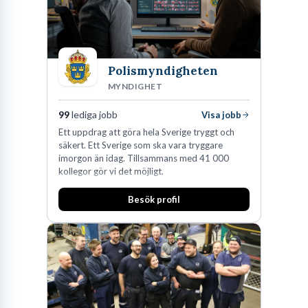
Polismyndigheten
MYNDIGHET
99
lediga jobb
Visa jobb
Ett uppdrag att göra hela Sverige tryggt och
säkert. Ett Sverige som ska vara tryggare
imorgon än idag. Tillsammans med 41 000
kollegor gör vi det möjligt.
Besök profil