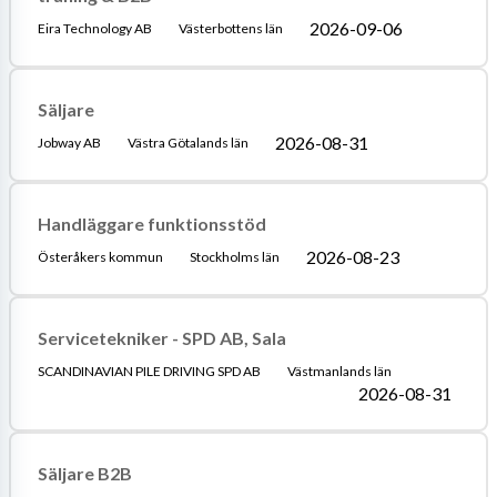
2026-09-06
Eira Technology AB
Västerbottens län
Säljare
2026-08-31
Jobway AB
Västra Götalands län
Handläggare funktionsstöd
2026-08-23
Österåkers kommun
Stockholms län
Servicetekniker - SPD AB, Sala
SCANDINAVIAN PILE DRIVING SPD AB
Västmanlands län
2026-08-31
Säljare B2B