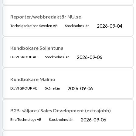
Reporter/webbredaktör NU.se
2026-09-04
Techniqsolutions Sweden AB
Stockholms län
Kundbokare Sollentuna
2026-09-06
DUVI GROUP AB
Stockholms län
Kundbokare Malmö
2026-09-06
DUVI GROUP AB
Skåne län
B2B-säljare / Sales Development (extrajobb)
2026-09-06
Eira Technology AB
Stockholms län