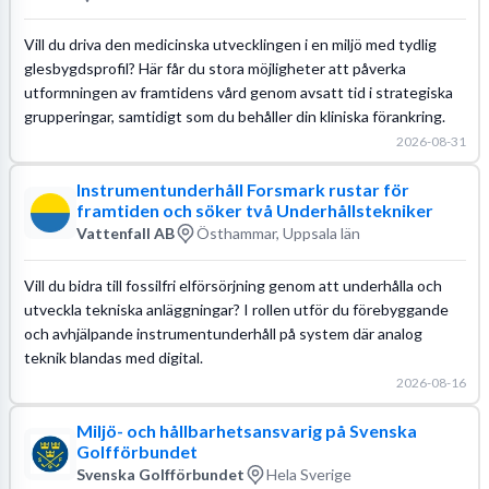
Vill du driva den medicinska utvecklingen i en miljö med tydlig
glesbygdsprofil? Här får du stora möjligheter att påverka
utformningen av framtidens vård genom avsatt tid i strategiska
grupperingar, samtidigt som du behåller din kliniska förankring.
2026-08-31
Instrumentunderhåll Forsmark rustar för
framtiden och söker två Underhållstekniker
Vattenfall AB
Östhammar, Uppsala län
Vill du bidra till fossilfri elförsörjning genom att underhålla och
utveckla tekniska anläggningar? I rollen utför du förebyggande
och avhjälpande instrumentunderhåll på system där analog
teknik blandas med digital.
2026-08-16
Miljö- och hållbarhetsansvarig på Svenska
Golfförbundet
Svenska Golfförbundet
Hela Sverige