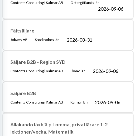
Contenta Consulting i Kalmar AB
Östergötlands län
2026-09-06
Fältsäljare
2026-08-31
Jobway AB
Stockholms län
Säljare B2B - Region SYD
2026-09-06
Contenta Consulting i Kalmar AB
Skåne län
Säljare B2B
2026-09-06
Contenta Consulting i Kalmar AB
Kalmar län
Allakando läxhjälp Lomma, privatlärare 1-2
lektioner/vecka, Matematik