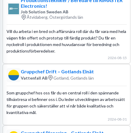
Produktionstekniker / Beredare till RIMASTER
Electronics!
Job Solution Sweden AB
Åtvidaberg, Östergötlands län
Vill du arbeta i en bred och affärsnära roll där du får vara med hela
vägen från offert och prototyp till färdig produkt? Du får en
nyckelroll i produktionen med huvudansvar för beredning och
produktionsförberedelser.
2026-08-15
Gruppchef Drift – Gotlands Elnät
Vattenfall AB
Gotland, Gotlands län
Som gruppchef hos oss får du en central roll i den spännande
tillväxtresa vi befinner oss i. Du leder utvecklingen av arbetssätt
för gruppen och säkerställer att vi når både kvalitativa och
kvantitativa mål.
2026-08-31
Gruppchef Planering – Gotlands Elnät