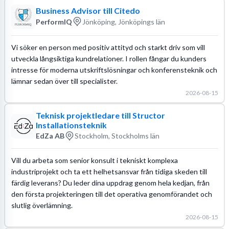
Business Advisor till Citedo
PerformIQ
Jönköping, Jönköpings län
Vi söker en person med positiv attityd och starkt driv som vill
utveckla långsiktiga kundrelationer. I rollen fångar du kunders
intresse för moderna utskriftslösningar och konferensteknik och
lämnar sedan över till specialister.
2026-08-15
Teknisk projektledare till Structor
Installationsteknik
EdZa AB
Stockholm, Stockholms län
Vill du arbeta som senior konsult i tekniskt komplexa
industriprojekt och ta ett helhetsansvar från tidiga skeden till
färdig leverans? Du leder dina uppdrag genom hela kedjan, från
den första projekteringen till det operativa genomförandet och
slutlig överlämning.
2026-08-15