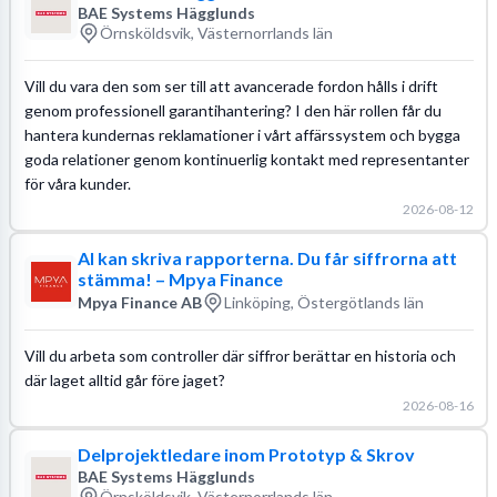
BAE Systems Hägglunds
Örnsköldsvik, Västernorrlands län
Vill du vara den som ser till att avancerade fordon hålls i drift
genom professionell garantihantering? I den här rollen får du
hantera kundernas reklamationer i vårt affärssystem och bygga
goda relationer genom kontinuerlig kontakt med representanter
för våra kunder.
2026-08-12
AI kan skriva rapporterna. Du får siffrorna att
stämma! – Mpya Finance
Mpya Finance AB
Linköping, Östergötlands län
Vill du arbeta som controller där siffror berättar en historia och
där laget alltid går före jaget?
2026-08-16
Delprojektledare inom Prototyp & Skrov
BAE Systems Hägglunds
Örnsköldsvik, Västernorrlands län