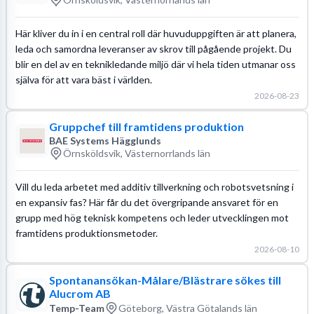
Här kliver du in i en central roll där huvuduppgiften är att planera,
leda och samordna leveranser av skrov till pågående projekt. Du
blir en del av en teknikledande miljö där vi hela tiden utmanar oss
själva för att vara bäst i världen.
2026-08-23
Gruppchef till framtidens produktion
BAE Systems Hägglunds
Örnsköldsvik, Västernorrlands län
Vill du leda arbetet med additiv tillverkning och robotsvetsning i
en expansiv fas? Här får du det övergripande ansvaret för en
grupp med hög teknisk kompetens och leder utvecklingen mot
framtidens produktionsmetoder.
2026-08-10
Spontanansökan-Målare/Blästrare sökes till
Alucrom AB
Temp-Team
Göteborg, Västra Götalands län