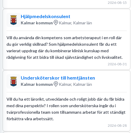
2026-08-15
Hjälpmedelskonsulent
Kalmar kommun
Kalmar, Kalmar län
Vill du använda din kompetens som arbetsterapeut i en roll där
du gör verklig skillnad? Som hjälpmedelskonsulent får du ett
varierat uppdrag där du kombinerar klinisk kunskap med
rådgivning för att bidra till ökad självständighet och livskvalitet.
2026-08-31
Undersköterskor till hemtjänsten
Kalmar kommun
Kalmar, Kalmar län
Vill du ha ett lärorikt, utvecklande och roligt jobb där du får bidra
med dina perspektiv? I rollen som undersköterska ingår du i
tvärprofessionella team som tillsammans arbetar för att ständigt
förbättra våra arbetssätt.
2026-08-28