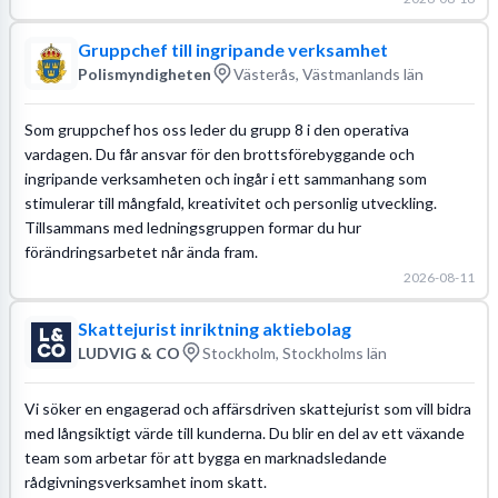
Gruppchef till ingripande verksamhet
Polismyndigheten
Västerås, Västmanlands län
Som gruppchef hos oss leder du grupp 8 i den operativa
vardagen. Du får ansvar för den brottsförebyggande och
ingripande verksamheten och ingår i ett sammanhang som
stimulerar till mångfald, kreativitet och personlig utveckling.
Tillsammans med ledningsgruppen formar du hur
förändringsarbetet når ända fram.
2026-08-11
Skattejurist inriktning aktiebolag
LUDVIG & CO
Stockholm, Stockholms län
Vi söker en engagerad och affärsdriven skattejurist som vill bidra
med långsiktigt värde till kunderna. Du blir en del av ett växande
team som arbetar för att bygga en marknadsledande
rådgivningsverksamhet inom skatt.