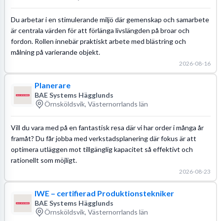
Du arbetar i en stimulerande miljö där gemenskap och samarbete
är centrala värden för att förlänga livslängden på broar och
fordon. Rollen innebär praktiskt arbete med blästring och
målning på varierande objekt.
2026-08-16
Planerare
BAE Systems Hägglunds
Örnsköldsvik, Västernorrlands län
Vill du vara med på en fantastisk resa där vi har order i många år
framåt? Du får jobba med verkstadsplanering där fokus är att
optimera utläggen mot tillgänglig kapacitet så effektivt och
rationellt som möjligt.
2026-08-23
IWE – certifierad Produktionstekniker
BAE Systems Hägglunds
Örnsköldsvik, Västernorrlands län