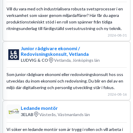
Vill du vara med och industrialisera robusta svetsprocesser i en
verksamhet som växer genom miljardaffärer? Här får du agera
produktionstekniskt stöd i en roll som spänner från tidiga
ritningsunderlag till färdigställd svetsutrustning och ny teknik.
2026-08-31
Junior rådgivare ekonomi /
Redovisningskonsult, Vetlanda
LUDVIG & CO
Vetlanda, Jönköpings län
Som junior rådgivare ekonomi eller redovisningskonsult hos oss
utvecklas du inom ekonomi och redovisning. Du blir en del av en
miljö där digitalisering och personlig utveckling står i fokus.
2026-08-16
Ledande montör
3ELAB
Västerås, Västmanlands län
Vi söker en ledande montör som är trygg i rollen och vill arbeta i