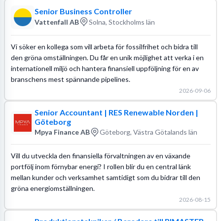
Senior Business Controller
Vattenfall AB
Solna, Stockholms län
Vi söker en kollega som vill arbeta för fossilfrihet och bidra till
den gröna omställningen. Du får en unik möjlighet att verka i en
internationell miljö och hantera finansiell uppföljning för en av
branschens mest spännande pipelines.
2026-09-06
Senior Accountant | RES Renewable Norden |
Göteborg
Mpya Finance AB
Göteborg, Västra Götalands län
Vill du utveckla den finansiella förvaltningen av en växande
portfölj inom förnybar energi? I rollen blir du en central länk
mellan kunder och verksamhet samtidigt som du bidrar till den
gröna energiomställningen.
2026-08-15