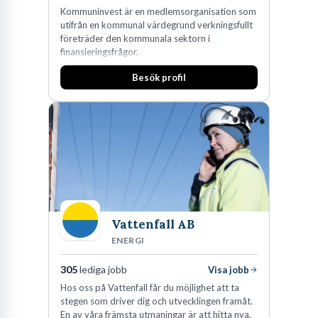
Kommuninvest är en medlemsorganisation som
utifrån en kommunal värdegrund verkningsfullt
företräder den kommunala sektorn i
finansieringsfrågor.
Besök profil
Vattenfall AB
ENERGI
305
lediga jobb
Visa jobb
Hos oss på Vattenfall får du möjlighet att ta
stegen som driver dig och utvecklingen framåt.
En av våra främsta utmaningar är att hitta nya,