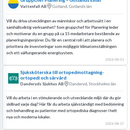
Vattenfall AB
Gotland, Gotlands län
Vill du driva utvecklingen av människor och arbetssätt i en
samhällsviktig verksamhet? Som gruppchef för Planering leder
och motiverar du en grupp på ca 15 medarbetare bestående av
planeringsingenjörer. Du får en central roll i att planera och
prioritera de investeringar som möjliggör klimatomställningen
och ett välfungerande energisystem.
2026-08-31
Sjuksköterska till ortopedmottagning-
ortopedi och sårvård
Danderyds Sjukhus AB
Danderyd, Stockholms län
Vill du arbeta i en stimulerande och utvecklande miljö där du gör
skillnad varje dag? Här får du arbeta självständigt med bedömning
och behandling av patienter med ortopediska diagnoser i helt
nya och moderna lokaler.
2026-08-17