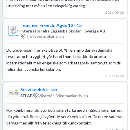
utveckling mot målen i en tvåspråkig vardag.
2026-08-26
Teacher, French, Ages 12 - 15
Internationella Engelska Skolan i Sverige AB
Trelleborg, Skåne län
Du undervisar i franska på ca 50 % i en miljö där akademiska
resultat och trygghet går hand i hand. Här får du arbeta
internationellt med engelska som arbetsspråk samtidigt som du
följer den svenska kursplanen.
2026-08-25
Serviceelektriker
3ELAB
Västerås, Västmanlands län
Här kombinerar du storbolagets styrka med småbolagets närhet i
din yrkesroll. Som självgående serviceelektriker får du en varierad
vardag med allt från felsökning till kundkontakt.
2026-08-16