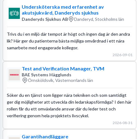
Undersköterska med erfarenhet av
akutsjukvård, Danderyds sjukhus
Danderyds Sjukhus AB
Danderyd, Stockholms län
Trivs du i en miljö där tempot är högt och ingen dag är den andra
lik? Här ger du patienterna bästa möjliga omvårdnad i ett nära
samarbete med engagerade kollegor.
2026-09-01
Test and Verification Manager, TVM
BAE Systems Hägglunds
Örnsköldsvik, Västernorrlands län
Söker du en tjänst som ligger nära tekniken och som samtidigt
ger dig möjligheter att utveckla din ledarskapsförmåga? I den här
rollen får du ett omväxlande ansvar där du leder test och
verifiering genom hela projektets livscykel.
2026-08-31
Garantihandläggare