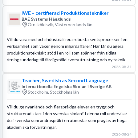
IWE – certifierad Produktionstekniker
BAE Systems Hägglunds
Örnsköldsvik, Västernorrlands län
Vill du vara med och industrialisera robusta svetsprocesser i en
verksamhet som växer genom miljardaffärer? Här får du agera
produktionstekniskt stöd i en roll som spänner från tidiga
ritningsunderlag till färdigställd svetsutrustning och ny teknik.
2026-08-31
Teacher, Swedish as Second Language
Internationella Engelska Skolan i Sverige AB
Stockholm, Stockholms län
Vill du ge nyanlända och flerspråkiga elever en trygg och
strukturerad start i den svenska skolan? I denna roll undervisar
du i svenska som andraspråk i en atmosfär som präglas av höga
akademiska förväntningar.
2026-08-24