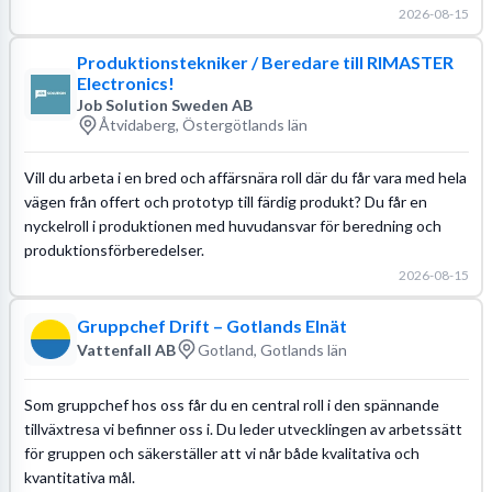
2026-08-15
Produktionstekniker / Beredare till RIMASTER
Electronics!
Job Solution Sweden AB
Åtvidaberg, Östergötlands län
Vill du arbeta i en bred och affärsnära roll där du får vara med hela
vägen från offert och prototyp till färdig produkt? Du får en
nyckelroll i produktionen med huvudansvar för beredning och
produktionsförberedelser.
2026-08-15
Gruppchef Drift – Gotlands Elnät
Vattenfall AB
Gotland, Gotlands län
Som gruppchef hos oss får du en central roll i den spännande
tillväxtresa vi befinner oss i. Du leder utvecklingen av arbetssätt
för gruppen och säkerställer att vi når både kvalitativa och
kvantitativa mål.