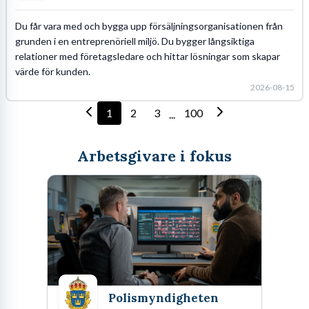
Du får vara med och bygga upp försäljningsorganisationen från
grunden i en entreprenöriell miljö. Du bygger långsiktiga
relationer med företagsledare och hittar lösningar som skapar
värde för kunden.
2026-08-15
1
2
3
100
...
Arbetsgivare i fokus
Polismyndigheten