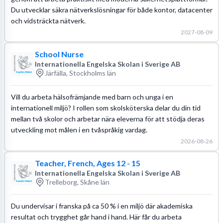
Du utvecklar säkra nätverkslösningar för både kontor, datacenter
och vidsträckta nätverk.
2027-08-09
School Nurse
Internationella Engelska Skolan i Sverige AB
Järfälla, Stockholms län
Vill du arbeta hälsofrämjande med barn och unga i en
internationell miljö? I rollen som skolsköterska delar du din tid
mellan två skolor och arbetar nära eleverna för att stödja deras
utveckling mot målen i en tvåspråkig vardag.
2026-08-26
Teacher, French, Ages 12 - 15
Internationella Engelska Skolan i Sverige AB
Trelleborg, Skåne län
Du undervisar i franska på ca 50 % i en miljö där akademiska
resultat och trygghet går hand i hand. Här får du arbeta