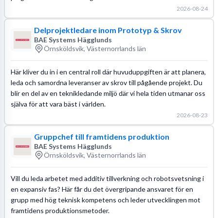
2026-08-24
Delprojektledare inom Prototyp & Skrov
BAE Systems Hägglunds
Örnsköldsvik, Västernorrlands län
Här kliver du in i en central roll där huvuduppgiften är att planera,
leda och samordna leveranser av skrov till pågående projekt. Du
blir en del av en teknikledande miljö där vi hela tiden utmanar oss
själva för att vara bäst i världen.
2026-08-23
Gruppchef till framtidens produktion
BAE Systems Hägglunds
Örnsköldsvik, Västernorrlands län
Vill du leda arbetet med additiv tillverkning och robotsvetsning i
en expansiv fas? Här får du det övergripande ansvaret för en
grupp med hög teknisk kompetens och leder utvecklingen mot
framtidens produktionsmetoder.