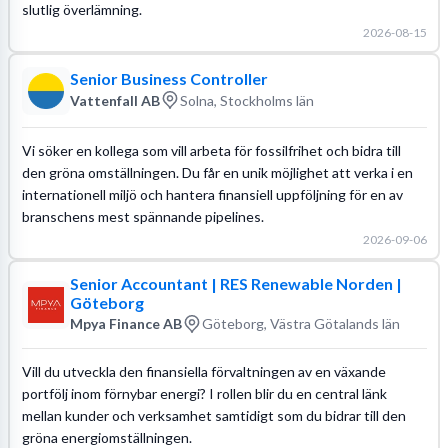
slutlig överlämning.
2026-08-15
Senior Business Controller
Vattenfall AB
Solna, Stockholms län
Vi söker en kollega som vill arbeta för fossilfrihet och bidra till
den gröna omställningen. Du får en unik möjlighet att verka i en
internationell miljö och hantera finansiell uppföljning för en av
branschens mest spännande pipelines.
2026-09-06
Senior Accountant | RES Renewable Norden |
Göteborg
Mpya Finance AB
Göteborg, Västra Götalands län
Vill du utveckla den finansiella förvaltningen av en växande
portfölj inom förnybar energi? I rollen blir du en central länk
mellan kunder och verksamhet samtidigt som du bidrar till den
gröna energiomställningen.