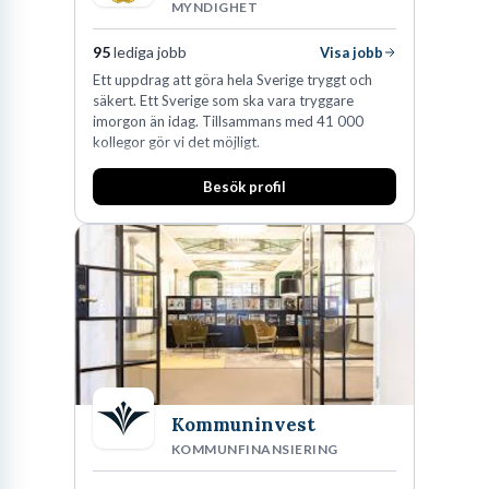
MYNDIGHET
95
lediga jobb
Visa jobb
Ett uppdrag att göra hela Sverige tryggt och
säkert. Ett Sverige som ska vara tryggare
imorgon än idag. Tillsammans med 41 000
kollegor gör vi det möjligt.
Besök profil
Kommuninvest
KOMMUNFINANSIERING