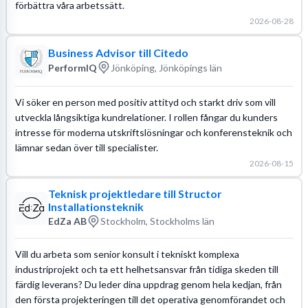
förbättra våra arbetssätt.
2026-08-28
Business Advisor till Citedo
PerformIQ
Jönköping, Jönköpings län
Vi söker en person med positiv attityd och starkt driv som vill
utveckla långsiktiga kundrelationer. I rollen fångar du kunders
intresse för moderna utskriftslösningar och konferensteknik och
lämnar sedan över till specialister.
2026-08-15
Teknisk projektledare till Structor
Installationsteknik
EdZa AB
Stockholm, Stockholms län
Vill du arbeta som senior konsult i tekniskt komplexa
industriprojekt och ta ett helhetsansvar från tidiga skeden till
färdig leverans? Du leder dina uppdrag genom hela kedjan, från
den första projekteringen till det operativa genomförandet och