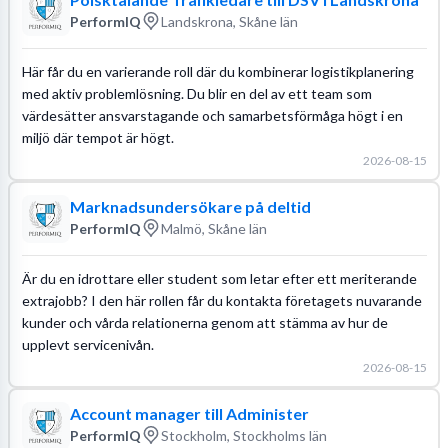
PerformIQ
Landskrona, Skåne län
Här får du en varierande roll där du kombinerar logistikplanering
med aktiv problemlösning. Du blir en del av ett team som
värdesätter ansvarstagande och samarbetsförmåga högt i en
miljö där tempot är högt.
2026-08-15
Marknadsundersökare på deltid
PerformIQ
Malmö, Skåne län
Är du en idrottare eller student som letar efter ett meriterande
extrajobb? I den här rollen får du kontakta företagets nuvarande
kunder och vårda relationerna genom att stämma av hur de
upplevt servicenivån.
2026-08-15
Account manager till Administer
PerformIQ
Stockholm, Stockholms län