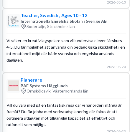
2026-08-10
Teacher, Swedish , Ages 10 - 12
Internationella Engelska Skolan i Sverige AB
Södertälje, Stockholms län
Vi söker en kreativ lagspelare som vill undervisa elever i årskurs
4-5. Du får möjlighet att använda din pedagogiska skicklighet i en
internationell miljö där både svenska och engelska används
dagligen.
2026-08-20
Planerare
BAE Systems Hägglunds
Örnsköldsvik, Västernorrlands län
Vill du vara med på en fantastisk resa där vi har order i många år
framåt? Du får jobba med verkstadsplanering där fokus är att
optimera utläggen mot tillgänglig kapacitet så effektivt och
rationellt som möjligt.
2026-08-23