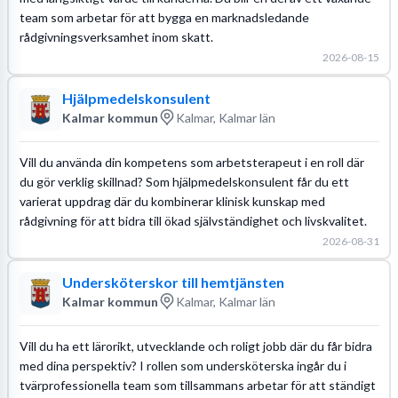
team som arbetar för att bygga en marknadsledande
rådgivningsverksamhet inom skatt.
2026-08-15
Hjälpmedelskonsulent
Kalmar kommun
Kalmar, Kalmar län
Vill du använda din kompetens som arbetsterapeut i en roll där
du gör verklig skillnad? Som hjälpmedelskonsulent får du ett
varierat uppdrag där du kombinerar klinisk kunskap med
rådgivning för att bidra till ökad självständighet och livskvalitet.
2026-08-31
Undersköterskor till hemtjänsten
Kalmar kommun
Kalmar, Kalmar län
Vill du ha ett lärorikt, utvecklande och roligt jobb där du får bidra
med dina perspektiv? I rollen som undersköterska ingår du i
tvärprofessionella team som tillsammans arbetar för att ständigt