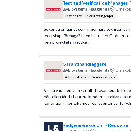
Test and Verification Manager
BAE Systems Hägglunds
Örnsköld
Testledare
Kvalitetsingenjör
Söker du en tjänst som ligger nära tekniken och 
ledarskapsförmåga? I den här rollen får du ett 
hela projektets livscykel.
Garantihandläggare
BAE Systems Hägglunds
Örnsköld
Administratör
Skadereglerare
Vill du vara den som ser till att avancerade ford
här rollen får du hantera kundernas reklamation
kontinuerlig kontakt med representanter för vå
Rådgivare ekonomi / Redovisni