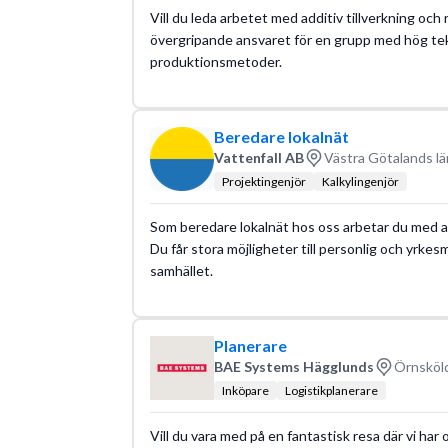
Vill du leda arbetet med additiv tillverkning och
övergripande ansvaret för en grupp med hög te
produktionsmetoder.
Beredare lokalnät
Vattenfall AB
Västra Götalands lä
Projektingenjör
Kalkylingenjör
Som beredare lokalnät hos oss arbetar du med at
Du får stora möjligheter till personlig och yrkes
samhället.
Planerare
BAE Systems Hägglunds
Örnsköld
Inköpare
Logistikplanerare
Vill du vara med på en fantastisk resa där vi har