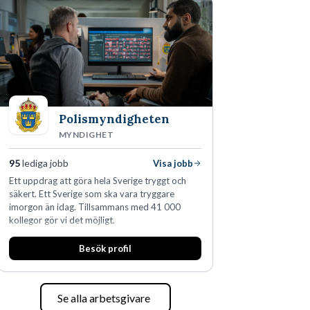
Polismyndigheten
MYNDIGHET
95
lediga jobb
Visa jobb
Ett uppdrag att göra hela Sverige tryggt och
säkert. Ett Sverige som ska vara tryggare
imorgon än idag. Tillsammans med 41 000
kollegor gör vi det möjligt.
Besök profil
Se alla arbetsgivare