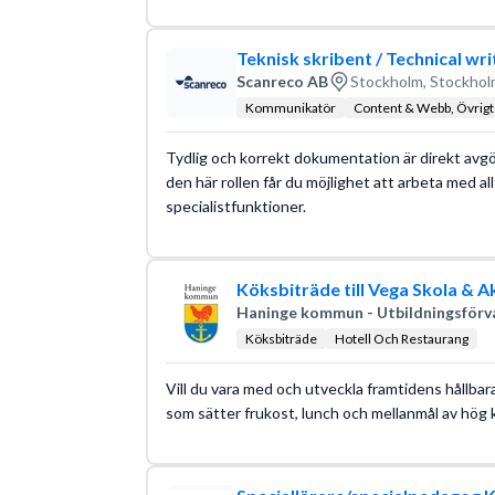
Teknisk skribent / Technical wri
Scanreco AB
Stockholm, Stockhol
Kommunikatör
Content & Webb, Övrigt
Tydlig och korrekt dokumentation är direkt avgö
den här rollen får du möjlighet att arbeta med al
specialistfunktioner.
Köksbiträde till Vega Skola & A
Haninge kommun - Utbildningsförv
Köksbiträde
Hotell Och Restaurang
Vill du vara med och utveckla framtidens hållbar
som sätter frukost, lunch och mellanmål av hög 