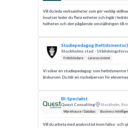
Vill du leda verksamheter som gör verklig skilln
insatser leder du flera enheter och ingår i ledn
helheten och den pågående omställningen till ny
Studiepedagog (heltidsmentor) 
Stockholms stad - Utbildningsförv
Fritidsledare
Lärarassistent
Vi söker en studiepedagog: som heltidsmentor 
årskursen. Du blir en nyckelperson för elevernas
BI-Specialist
Quest Consulting
Stockholm, Sto
Warehouse / Databas
Business Intellige
Vill du arbeta med analysstöd inom hälso- och sj