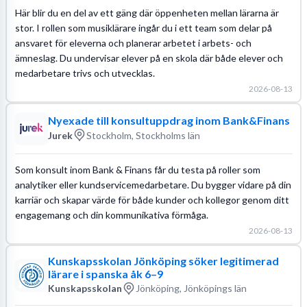
Här blir du en del av ett gäng där öppenheten mellan lärarna är
stor. I rollen som musiklärare ingår du i ett team som delar på
ansvaret för eleverna och planerar arbetet i arbets- och
ämneslag. Du undervisar elever på en skola där både elever och
medarbetare trivs och utvecklas.
2026-08-13
Nyexade till konsultuppdrag inom Bank&Finans
Jurek
Stockholm, Stockholms län
Som konsult inom Bank & Finans får du testa på roller som
analytiker eller kundservicemedarbetare. Du bygger vidare på din
karriär och skapar värde för både kunder och kollegor genom ditt
engagemang och din kommunikativa förmåga.
2026-08-13
Kunskapsskolan Jönköping söker legitimerad
lärare i spanska åk 6–9
Kunskapsskolan
Jönköping, Jönköpings län