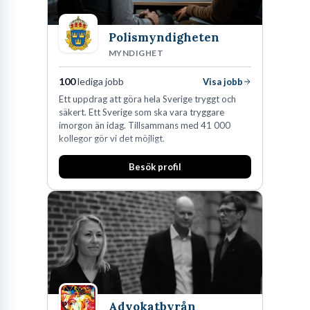
Polismyndigheten
MYNDIGHET
100
lediga jobb
Visa jobb
Ett uppdrag att göra hela Sverige tryggt och
säkert. Ett Sverige som ska vara tryggare
imorgon än idag. Tillsammans med 41 000
kollegor gör vi det möjligt.
Besök profil
Advokatbyrån