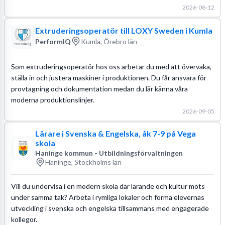
2026-08-12
Extruderingsoperatör till LOXY Sweden i Kumla
PerformIQ
Kumla, Örebro län
Som extruderingsoperatör hos oss arbetar du med att övervaka,
ställa in och justera maskiner i produktionen. Du får ansvara för
provtagning och dokumentation medan du lär känna våra
moderna produktionslinjer.
2026-09-05
Lärare i Svenska & Engelska, åk 7-9 på Vega
skola
Haninge kommun - Utbildningsförvaltningen
Haninge, Stockholms län
Vill du undervisa i en modern skola där lärande och kultur möts
under samma tak? Arbeta i rymliga lokaler och forma elevernas
utveckling i svenska och engelska tillsammans med engagerade
kollegor.