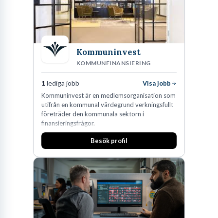
Kommuninvest
KOMMUNFINANSIERING
1
lediga jobb
Visa jobb
Kommuninvest är en medlemsorganisation som
utifrån en kommunal värdegrund verkningsfullt
företräder den kommunala sektorn i
finansieringsfrågor.
Besök profil