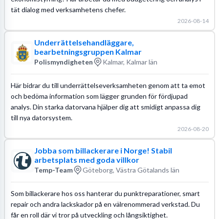
tät dialog med verksamhetens chefer.
2026-08-14
Underrättelsehandläggare,
bearbetningsgruppen Kalmar
Polismyndigheten
Kalmar, Kalmar län
Här bidrar du till underrättelseverksamheten genom att ta emot
och bedöma information som lägger grunden för fördjupad
analys. Din starka datorvana hjälper dig att smidigt anpassa dig
till nya datorsystem.
2026-08-20
Jobba som billackerare i Norge! Stabil
arbetsplats med goda villkor
Temp-Team
Göteborg, Västra Götalands län
Som billackerare hos oss hanterar du punktreparationer, smart
repair och andra lackskador på en välrenommerad verkstad. Du
får en roll där vi tror på utveckling och långsiktighet.