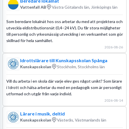
Beredare lokalnät
Vattenfall AB
Västra Götalands län, Jönköpings län
Som beredare lokalnät hos oss arbetar du med att projektera och
utveckla eldistributionsnät (0,4–24 kV). Du får stora möjligheter
till personlig och yrkesmässig utveckling i en verksamhet som gör
skillnad för hela samhället.
2026-08-26
Idrottslärare till Kunskapsskolan Spånga
Kunskapsskolan
Stockholm, Stockholms län
Vill du arbeta i en skola där varje elev ges något unikt? Som lärare
i Idrott och hälsa arbetar du med en pedagogik som är personligt
utformad och utgår från varje individ.
2026-08-14
Lärare i musik, deltid
Kunskapsskolan
Västerås, Västmanlands län