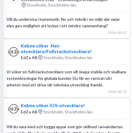
Stockholm, Stockholms län
Vill du undervisa i matematik, No och teknik i en miljö där varje
elev ges möjlighet att lyckas i ett mindre sammanhang?
2026-08-07
Kebne söker .Net-
utvecklare/Fullstackutvecklare!
EdZa AB
Stockholm, Stockholms län
Vi söker en fullstackutvecklare som vill skapa stabila och skalbara
systemlösningar för globala kunder. Du får en central roll i
arbetet med att driva vår tekniska utveckling framåt.
2026-08-12
Kebne söker iOS-utvecklare!
EdZa AB
Stockholm, Stockholms län
Vill du vara med och bygga appar som gör skillnad i användarnas