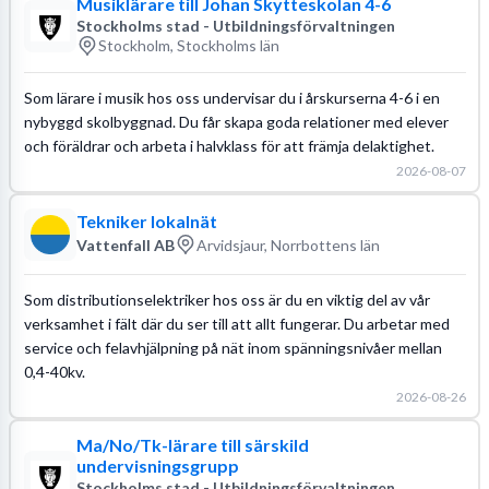
Musiklärare till Johan Skytteskolan 4-6
Stockholms stad - Utbildningsförvaltningen
Stockholm, Stockholms län
Som lärare i musik hos oss undervisar du i årskurserna 4-6 i en
nybyggd skolbyggnad. Du får skapa goda relationer med elever
och föräldrar och arbeta i halvklass för att främja delaktighet.
2026-08-07
Tekniker lokalnät
Vattenfall AB
Arvidsjaur, Norrbottens län
Som distributionselektriker hos oss är du en viktig del av vår
verksamhet i fält där du ser till att allt fungerar. Du arbetar med
service och felavhjälpning på nät inom spänningsnivåer mellan
0,4-40kv.
2026-08-26
Ma/No/Tk-lärare till särskild
undervisningsgrupp
Stockholms stad - Utbildningsförvaltningen