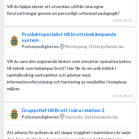
Vill du hjälpa elever att utvecklas utifrån sina egna
förutsättningar genom en personligt utformad pedagogik?
2026-08-31
Produktspecialist till brottsbekämpande
system
Polismyndigheten
Norrköping, Östergötlands län
Vill du vara den avgörande länken som omsätter operativa behov
till teknik som bekämpar brott? Här får du en unik inblick i
samhällsviktig verksamhet och arbetar med
informationsförsörjning och hantering av mediafiler i komplexa
miljöer.
2026-08-24
Gruppchef till Brott i nära relation 2
Polismyndigheten
Västerås, Västmanlands län
Att arbeta för polisen är att skapa trygghet i människors liv varje