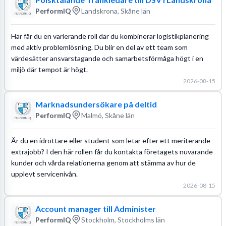
PerformIQ
Landskrona, Skåne län
Här får du en varierande roll där du kombinerar logistikplanering
med aktiv problemlösning. Du blir en del av ett team som
värdesätter ansvarstagande och samarbetsförmåga högt i en
miljö där tempot är högt.
2026-08-15
Marknadsundersökare på deltid
PerformIQ
Malmö, Skåne län
Är du en idrottare eller student som letar efter ett meriterande
extrajobb? I den här rollen får du kontakta företagets nuvarande
kunder och vårda relationerna genom att stämma av hur de
upplevt servicenivån.
2026-08-15
Account manager till Administer
PerformIQ
Stockholm, Stockholms län