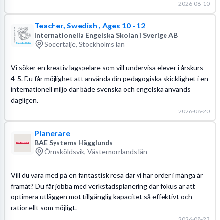
2026-08-10
Teacher, Swedish , Ages 10 - 12
Internationella Engelska Skolan i Sverige AB
Södertälje, Stockholms län
Vi söker en kreativ lagspelare som vill undervisa elever i årskurs
4-5. Du får möjlighet att använda din pedagogiska skicklighet i en
internationell miljö där både svenska och engelska används
dagligen.
2026-08-20
Planerare
BAE Systems Hägglunds
Örnsköldsvik, Västernorrlands län
Vill du vara med på en fantastisk resa där vi har order i många år
framåt? Du får jobba med verkstadsplanering där fokus är att
optimera utläggen mot tillgänglig kapacitet så effektivt och
rationellt som möjligt.
2026-08-23