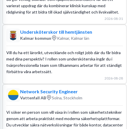
varierat uppdrag där du kombinerar klinisk kunskap med
rådgivning för att bidra till ökad självständighet och livskvalitet.
2026-08-31
Undersköterskor till hemtjänsten
Kalmar kommun
Kalmar, Kalmar län
Vill du ha ett lärorikt, utvecklande och roligt jobb där du får bidra
med dina perspektiv? I rollen som undersköterska ingår du i
tvärprofessionella team som tillsammans arbetar för att ständigt
förbättra våra arbetssätt.
2026-08-28
Network Security Engineer
Vattenfall AB
Solna, Stockholm
Vi söker en person som vill växa in i rollen som säkerhetstekniker
genom att arbeta praktiskt med moderna säkerhetsplattformar.
Du utvecklar säkra nätverkslösningar för både kontor, datacenter