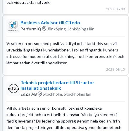
och vidsträckta nätverk.
2027-08-08
Business Advisor till Citedo
PerformIQ
Jönköping, Jönköpings län
Vi söker en person med positiv attityd och starkt driv som vill
utveckla långsiktiga kundrelationer. I rollen fångar du kunders
intresse för moderna utskriftslösningar och konferensteknik och
lämnar sedan över till specialister.
2026-08-15
Teknisk projektledare till Structor
Installationsteknik
EdZa AB
Stockholm, Stockholms län
Vill du arbeta som senior konsult i tekniskt komplexa
industriprojekt och ta ett helhetsansvar från tidiga skeden till
färdig leverans? Du leder dina uppdrag genom hela kedjan, från
den första projekteringen till det operativa genomförandet och