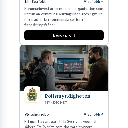
1
lediga jobb
Visa jobb
Kommuninvest är en medlemsorganisation som
utifrån en kommunal värdegrund verkningsfullt
företräder den kommunala sektorn i
finansieringsfrågor.
Besök profil
Polismyndigheten
MYNDIGHET
95
lediga jobb
Visa jobb
Ett uppdrag att göra hela Sverige tryggt och
säkert. Ett Sverige som ska vara tryggare