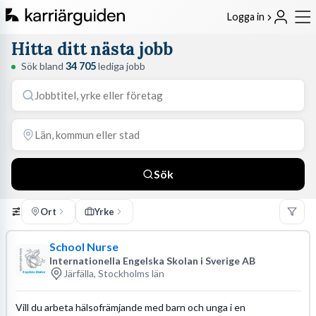
Logga in
Hitta ditt nästa jobb
Sök bland
34 705
lediga jobb
Sök
Ort
Yrke
School Nurse
Internationella Engelska Skolan i Sverige AB
Järfälla, Stockholms län
Vill du arbeta hälsofrämjande med barn och unga i en