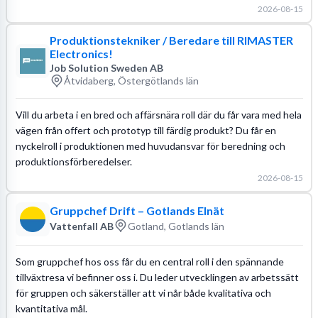
2026-08-15
Produktionstekniker / Beredare till RIMASTER
Electronics!
Job Solution Sweden AB
Åtvidaberg, Östergötlands län
Vill du arbeta i en bred och affärsnära roll där du får vara med hela
vägen från offert och prototyp till färdig produkt? Du får en
nyckelroll i produktionen med huvudansvar för beredning och
produktionsförberedelser.
2026-08-15
Gruppchef Drift – Gotlands Elnät
Vattenfall AB
Gotland, Gotlands län
Som gruppchef hos oss får du en central roll i den spännande
tillväxtresa vi befinner oss i. Du leder utvecklingen av arbetssätt
för gruppen och säkerställer att vi når både kvalitativa och
kvantitativa mål.