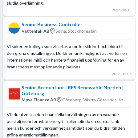
slutlig överlämning.
2026-08-15
Senior Business Controller
Vattenfall AB
Solna, Stockholms län
Vi söker en kollega som vill arbeta för fossilfrihet och bidra till
den gröna omställningen. Du får en unik möjlighet att verka i en
internationell miljö och hantera finansiell uppföljning för en av
branschens mest spännande pipelines.
2026-09-06
Senior Accountant | RES Renewable Norden |
Göteborg
Mpya Finance AB
Göteborg, Västra Götalands län
Vill du utveckla den finansiella förvaltningen av en växande
portfölj inom förnybar energi? I rollen blir du en central länk
mellan kunder och verksamhet samtidigt som du bidrar till den
gröna energiomställningen.