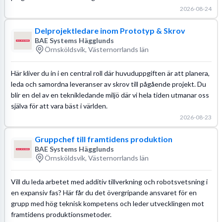
2026-08-24
Delprojektledare inom Prototyp & Skrov
BAE Systems Hägglunds
Örnsköldsvik, Västernorrlands län
Här kliver du in i en central roll där huvuduppgiften är att planera,
leda och samordna leveranser av skrov till pågående projekt. Du
blir en del av en teknikledande miljö där vi hela tiden utmanar oss
själva för att vara bäst i världen.
2026-08-23
Gruppchef till framtidens produktion
BAE Systems Hägglunds
Örnsköldsvik, Västernorrlands län
Vill du leda arbetet med additiv tillverkning och robotsvetsning i
en expansiv fas? Här får du det övergripande ansvaret för en
grupp med hög teknisk kompetens och leder utvecklingen mot
framtidens produktionsmetoder.