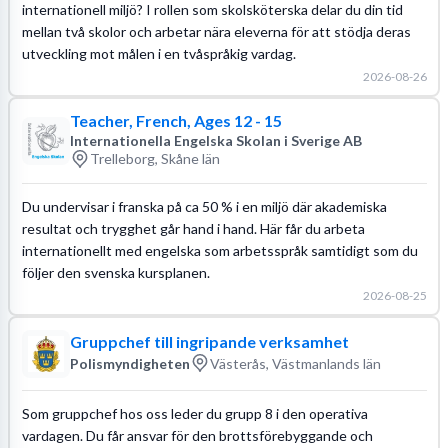
internationell miljö? I rollen som skolsköterska delar du din tid
mellan två skolor och arbetar nära eleverna för att stödja deras
utveckling mot målen i en tvåspråkig vardag.
2026-08-26
Teacher, French, Ages 12 - 15
Internationella Engelska Skolan i Sverige AB
Trelleborg, Skåne län
Du undervisar i franska på ca 50 % i en miljö där akademiska
resultat och trygghet går hand i hand. Här får du arbeta
internationellt med engelska som arbetsspråk samtidigt som du
följer den svenska kursplanen.
2026-08-25
Gruppchef till ingripande verksamhet
Polismyndigheten
Västerås, Västmanlands län
Som gruppchef hos oss leder du grupp 8 i den operativa
vardagen. Du får ansvar för den brottsförebyggande och