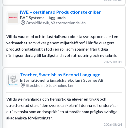
IWE – certifierad Produktionstekniker
BAE Systems Hägglunds
Örnsköldsvik, Västernorrlands län
Vill du vara med och industrialisera robusta svetsprocesser i en
verksamhet som växer genom miljardaffärer? Här får du agera
produktionstekniskt stöd i en roll som spänner från tidiga
ritningsunderlag till färdigställd svetsutrustning och ny teknik.
2026-08-31
Teacher, Swedish as Second Language
Internationella Engelska Skolan i Sverige AB
Stockholm, Stockholms län
Vill du ge nyanlända och flerspråkiga elever en trygg och
strukturerad start i den svenska skolan? I denna roll undervisar
du i svenska som andraspråk i en atmosfär som präglas av höga
akademiska förväntningar.
2026-08-24