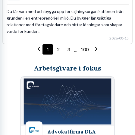
Du får vara med och bygga upp försäljningsorganisationen från
grunden i en entreprenöriell miljö. Du bygger långsiktiga
relationer med företagsledare och hittar lösningar som skapar
värde för kunden.
2026-08-15
1
2
3
100
...
Arbetsgivare i fokus
Advokatfirma DLA