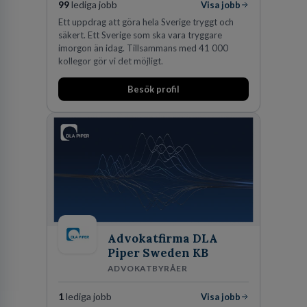
99
lediga jobb
Visa jobb
Ett uppdrag att göra hela Sverige tryggt och
säkert. Ett Sverige som ska vara tryggare
imorgon än idag. Tillsammans med 41 000
kollegor gör vi det möjligt.
Besök profil
Advokatfirma DLA
Piper Sweden KB
ADVOKATBYRÅER
1
lediga jobb
Visa jobb