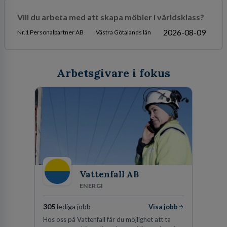
Vill du arbeta med att skapa möbler i världsklass?
2026-08-09
Nr.1 Personalpartner AB
Västra Götalands län
Arbetsgivare i fokus
Vattenfall AB
ENERGI
305
lediga jobb
Visa jobb
Hos oss på Vattenfall får du möjlighet att ta