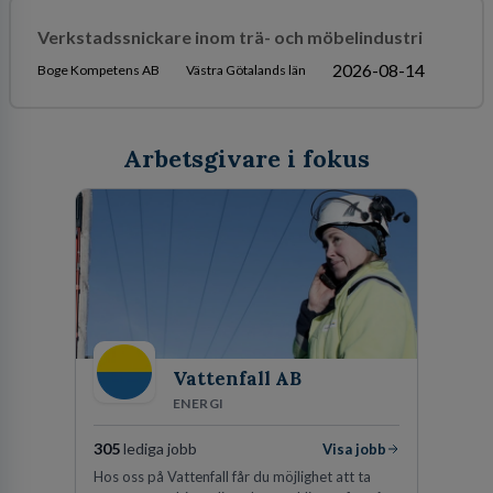
Verkstadssnickare inom trä- och möbelindustri
2026-08-14
Boge Kompetens AB
Västra Götalands län
Arbetsgivare i fokus
Vattenfall AB
ENERGI
305
lediga jobb
Visa jobb
Hos oss på Vattenfall får du möjlighet att ta