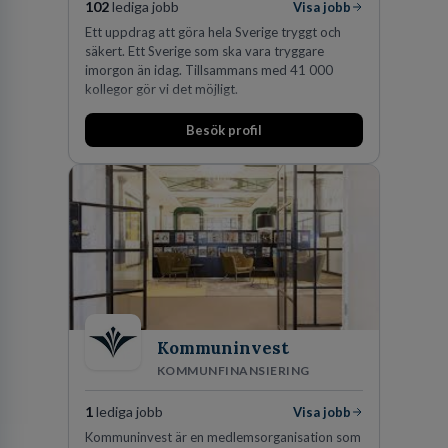
102
lediga jobb
Visa jobb
Ett uppdrag att göra hela Sverige tryggt och
säkert. Ett Sverige som ska vara tryggare
imorgon än idag. Tillsammans med 41 000
kollegor gör vi det möjligt.
Besök profil
Kommuninvest
KOMMUNFINANSIERING
1
lediga jobb
Visa jobb
Kommuninvest är en medlemsorganisation som