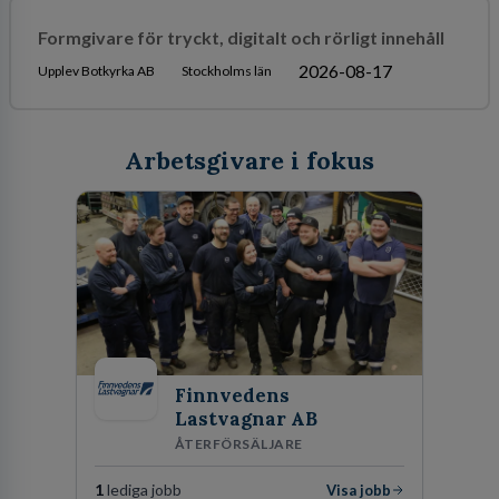
Formgivare för tryckt, digitalt och rörligt innehåll
2026-08-17
Upplev Botkyrka AB
Stockholms län
Arbetsgivare i fokus
Finnvedens
Lastvagnar AB
ÅTERFÖRSÄLJARE
1
lediga jobb
Visa jobb