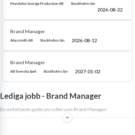
Mondelez Sverige Production AB
Stockholms län
2026-08-22
Brand Manager
2026-08-12
Aliassmith AB
Stockholms län
Brand Manager
2027-01-02
AB Svenska Spel
Stockholms län
Lediga jobb -
Brand Manager
En omfattande guide om rollen som Brand Manager:
arbetsuppgifter, löneläge, utbildningskrav och tips för att landa
drömjobbet.