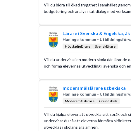
Vill du bidra till ökad trygghet i samhället gen
budgetering och analys i tät dialog med verksa
Lärare i Svenska & Engelska, åk
Haninge kommun - Utbildningsförv
Högstadielärare
Svensklärare
Vill du undervisa i en modern skola där lärande 
och forma elevernas utveckling i svenska och e
modersmålslärare uzbekiska
Haninge kommun - Utbildningsförv
Modersmålslärare
Grundskola
Vill du hjälpa elever att utveckla sitt språk och
undervisar du så att eleverna får möta skönlitte
utvecklas i skolans alla ämnen.