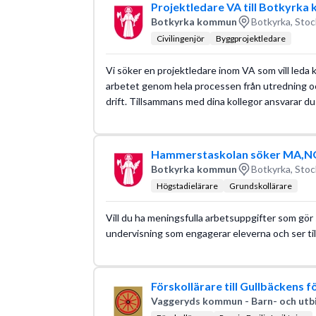
Projektledare VA till Botkyrk
Botkyrka kommun
Botkyrka, Stoc
Civilingenjör
Byggprojektledare
Vi söker en projektledare inom VA som vill leda 
arbetet genom hela processen från utredning och 
drift. Tillsammans med dina kollegor ansvarar du
Hammerstaskolan söker MA,NO T
Botkyrka kommun
Botkyrka, Stoc
Högstadielärare
Grundskollärare
Vill du ha meningsfulla arbetsuppgifter som gör 
undervisning som engagerar eleverna och ser till 
Förskollärare till Gullbäckens f
Vaggeryds kommun - Barn- och utbi