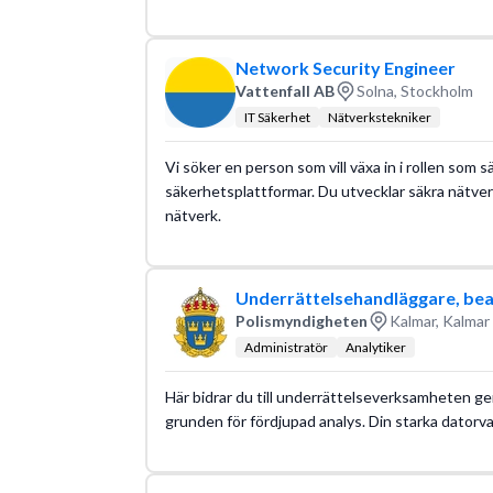
Network Security Engineer
Vattenfall AB
Solna, Stockholm
IT Säkerhet
Nätverkstekniker
Vi söker en person som vill växa in i rollen so
säkerhetsplattformar. Du utvecklar säkra nätver
nätverk.
Underrättelsehandläggare, be
Polismyndigheten
Kalmar, Kalmar 
Administratör
Analytiker
Här bidrar du till underrättelseverksamheten 
grunden för fördjupad analys. Din starka datorvan