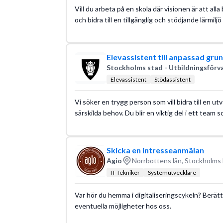
Vill du arbeta på en skola där visionen är att alla
och bidra till en tillgänglig och stödjande lärmiljö 
Elevassistent till anpassad gr
Stockholms stad - Utbildningsförv
Elevassistent
Stödassistent
Vi söker en trygg person som vill bidra till en u
särskilda behov. Du blir en viktig del i ett team s
Skicka en intresseanmälan
Agio
Norrbottens län, Stockholms 
IT Tekniker
Systemutvecklare
Var hör du hemma i digitaliseringscykeln? Berätt
eventuella möjligheter hos oss.