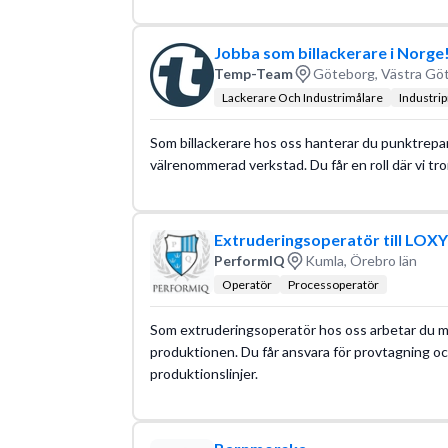
Jobba som billackerare i Norge!
Temp-Team
Göteborg, Västra Göt
Lackerare Och Industrimålare
Industri
Som billackerare hos oss hanterar du punktrepar
välrenommerad verkstad. Du får en roll där vi tro
Extruderingsoperatör till LOX
PerformIQ
Kumla, Örebro län
Operatör
Processoperatör
Som extruderingsoperatör hos oss arbetar du med
produktionen. Du får ansvara för provtagning 
produktionslinjer.