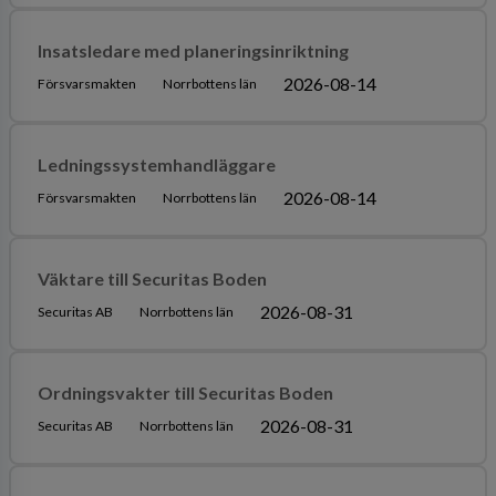
Insatsledare med planeringsinriktning
2026-08-14
Försvarsmakten
Norrbottens län
Ledningssystemhandläggare
2026-08-14
Försvarsmakten
Norrbottens län
Väktare till Securitas Boden
2026-08-31
Securitas AB
Norrbottens län
Ordningsvakter till Securitas Boden
2026-08-31
Securitas AB
Norrbottens län