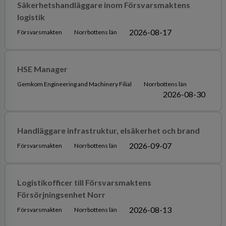
Säkerhetshandläggare inom Försvarsmaktens
logistik
2026-08-17
Försvarsmakten
Norrbottens län
HSE Manager
Gemkom Engineering and Machinery Filial
Norrbottens län
2026-08-30
Handläggare infrastruktur, elsäkerhet och brand
2026-09-07
Försvarsmakten
Norrbottens län
Logistikofficer till Försvarsmaktens
Försörjningsenhet Norr
2026-08-13
Försvarsmakten
Norrbottens län