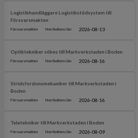
Logistikhandläggare Logistikstödsystem till
Försvarsmakten
2026-08-13
Försvarsmakten
Norrbottens län
Optiktekniker sökes till Markverkstaden i Boden
2026-08-16
Försvarsmakten
Norrbottens län
Stridsfordonsmekaniker till Markverkstaden i
Boden
2026-08-16
Försvarsmakten
Norrbottens län
Teletekniker till Markverkstaden i Boden
2026-08-09
Försvarsmakten
Norrbottens län