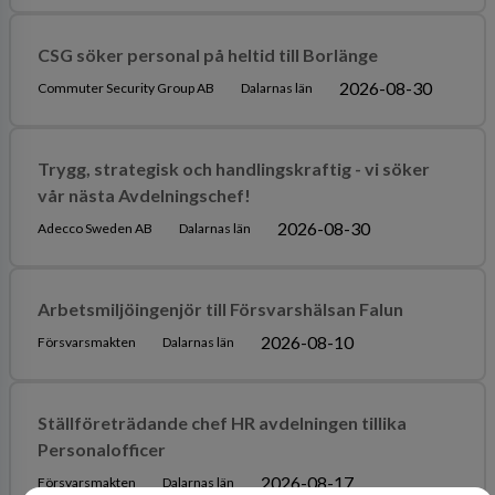
CSG söker personal på heltid till Borlänge
2026-08-30
Commuter Security Group AB
Dalarnas län
Trygg, strategisk och handlingskraftig - vi söker
vår nästa Avdelningschef!
2026-08-30
Adecco Sweden AB
Dalarnas län
Arbetsmiljöingenjör till Försvarshälsan Falun
2026-08-10
Försvarsmakten
Dalarnas län
Ställföreträdande chef HR avdelningen tillika
Personalofficer
2026-08-17
Försvarsmakten
Dalarnas län