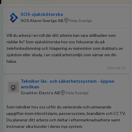
SOS-sjuksköterska
SOS Alarm Sverige AB
Hela Sverige
Vill du arbeta i en roll där ditt arbete kan vara skillnaden som
räddar liv? Som sjuksköterska hos oss fokuserar du på
telefonbedömning och triagering av människor som drabbats av
sjukdom eller skada, i en stabil arbetsmiljö som värnar om din
hälsa.
2026-08-12
Tekniker lås- och säkerhetssystem - öppen
ansökan
Granitor Electro AB
Hela Sverige
Som tekniker hos oss utför du varierande och utmanande
uppgifter inom inbrottslarm, passersystem, brandlarm och CCTV.
Du planerar ditt arbete och deltar i eftermarknadsarbete samt
instruerar våra kunder i deras nya system.