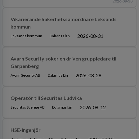
2026-09-30
Vikarierande Säkerhetssamordnare Leksands
kommun
2026-08-31
Leksands kommun
Dalarnas län
Avarn Security söker en driven gruppledare till
Garpenberg
2026-08-28
Avarn Security AB
Dalarnas län
Operatör till Securitas Ludvika
2026-08-12
Securitas Sverige AB
Dalarnas län
HSE-ingenjör