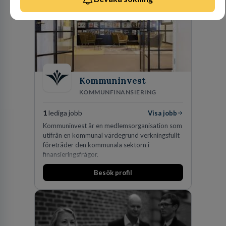
Kommuninvest
KOMMUNFINANSIERING
1
lediga jobb
Visa jobb
Kommuninvest är en medlemsorganisation som
utifrån en kommunal värdegrund verkningsfullt
företräder den kommunala sektorn i
finansieringsfrågor.
Besök profil