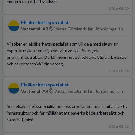
modern och effektiv tillsyn.
2026-08-10
Elsäkerhetsspecialist
Vattenfall AB
Västra Götalands län, Jönköpings län
Vi söker en elsäkerhetsspecialist som vill dela med sig av sin
expertkunskap i en miljö där vi utvecklar Sveriges
energiinfrastruktur. Du får möjlighet att påverka både arbetssätt
och säkerhetsnivå i din vardag.
2026-08-16
Elsäkerhetsspecialist
Vattenfall AB
Västra Götalands län, Jönköpings län
Som elsäkerhetsspecialist hos oss arbetar du med samhällsviktig
infrastruktur och får möjlighet att påverka både arbetssätt och
säkerhetsnivå.
2026-08-16