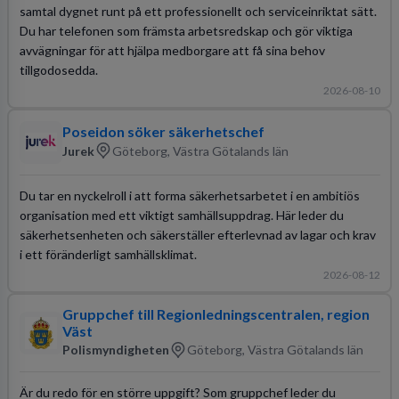
samtal dygnet runt på ett professionellt och serviceinriktat sätt.
Du har telefonen som främsta arbetsredskap och gör viktiga
avvägningar för att hjälpa medborgare att få sina behov
tillgodosedda.
2026-08-10
Poseidon söker säkerhetschef
Jurek
Göteborg, Västra Götalands län
Du tar en nyckelroll i att forma säkerhetsarbetet i en ambitiös
organisation med ett viktigt samhällsuppdrag. Här leder du
säkerhetsenheten och säkerställer efterlevnad av lagar och krav
i ett föränderligt samhällsklimat.
2026-08-12
Gruppchef till Regionledningscentralen, region
Väst
Polismyndigheten
Göteborg, Västra Götalands län
Är du redo för en större uppgift? Som gruppchef leder du