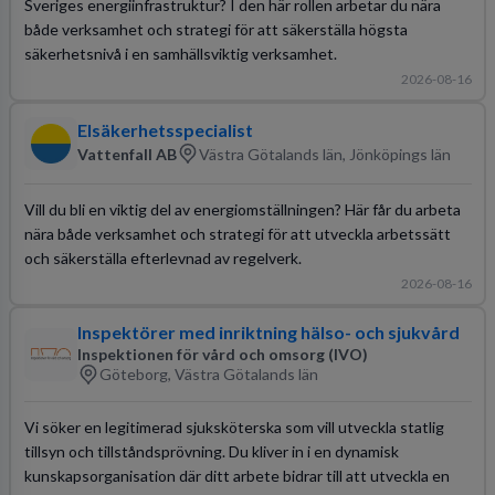
Sveriges energiinfrastruktur? I den här rollen arbetar du nära
både verksamhet och strategi för att säkerställa högsta
säkerhetsnivå i en samhällsviktig verksamhet.
2026-08-16
Elsäkerhetsspecialist
Vattenfall AB
Västra Götalands län, Jönköpings län
Vill du bli en viktig del av energiomställningen? Här får du arbeta
nära både verksamhet och strategi för att utveckla arbetssätt
och säkerställa efterlevnad av regelverk.
2026-08-16
Inspektörer med inriktning hälso- och sjukvård
Inspektionen för vård och omsorg (IVO)
Göteborg, Västra Götalands län
Vi söker en legitimerad sjuksköterska som vill utveckla statlig
tillsyn och tillståndsprövning. Du kliver in i en dynamisk
kunskapsorganisation där ditt arbete bidrar till att utveckla en