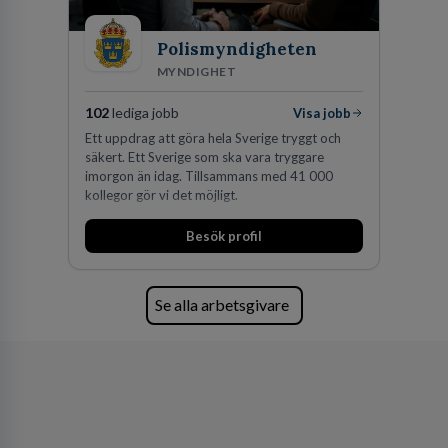
Polismyndigheten
MYNDIGHET
102
lediga jobb
Visa jobb
Ett uppdrag att göra hela Sverige tryggt och
säkert. Ett Sverige som ska vara tryggare
imorgon än idag. Tillsammans med 41 000
kollegor gör vi det möjligt.
Besök profil
Se alla arbetsgivare