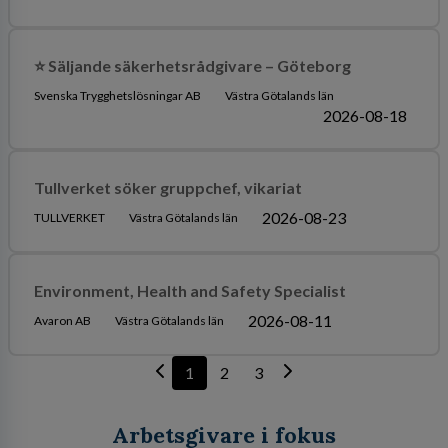
⭐ Säljande säkerhetsrådgivare – Göteborg
Svenska Trygghetslösningar AB
Västra Götalands län
2026-08-18
Tullverket söker gruppchef, vikariat
2026-08-23
TULLVERKET
Västra Götalands län
Environment, Health and Safety Specialist
2026-08-11
Avaron AB
Västra Götalands län
1
2
3
Arbetsgivare i fokus