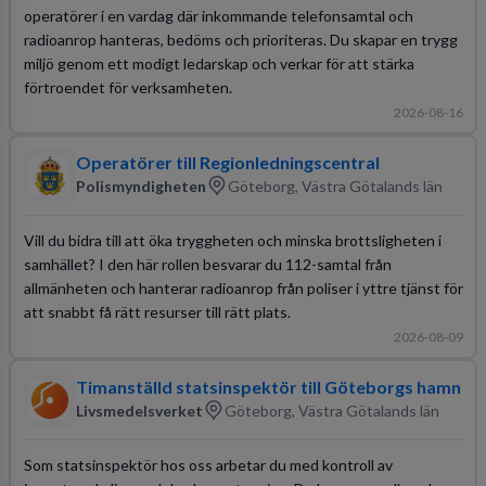
operatörer i en vardag där inkommande telefonsamtal och
radioanrop hanteras, bedöms och prioriteras. Du skapar en trygg
miljö genom ett modigt ledarskap och verkar för att stärka
förtroendet för verksamheten.
2026-08-16
Operatörer till Regionledningscentral
Polismyndigheten
Göteborg, Västra Götalands län
Vill du bidra till att öka tryggheten och minska brottsligheten i
samhället? I den här rollen besvarar du 112-samtal från
allmänheten och hanterar radioanrop från poliser i yttre tjänst för
att snabbt få rätt resurser till rätt plats.
2026-08-09
Timanställd statsinspektör till Göteborgs hamn
Livsmedelsverket
Göteborg, Västra Götalands län
Som statsinspektör hos oss arbetar du med kontroll av