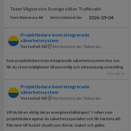
Team Vägservice Sverige söker Trafikvakt
2026-09-04
Team Städservice AB
Västra Götalands län
Projektledare inom integrerade
säkerhetssystem
Vattenfall AB
Norrbottens län, Skåne län
Som projektledare inom integrerade säkerhetssystem hos oss
får du stora möjligheter till personlig och yrkesmässig utveckling.
2026-08-16
Projektledare inom integrerade
säkerhetssystem
Vattenfall AB
Norrbottens län, Skåne län
Vill du bli en viktig del av energiomställningen? I rollen som
projektledare agerar du säkerhetsspecialist och får hantera allt
från larm till fysiskt skydd som dörrar, staket och galler.