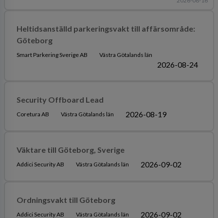
2026-08-16
Heltidsanställd parkeringsvakt till affärsområde:
Göteborg
Smart Parkering Sverige AB
Västra Götalands län
2026-08-24
Security Offboard Lead
2026-08-19
Coretura AB
Västra Götalands län
Väktare till Göteborg, Sverige
2026-09-02
Addici Security AB
Västra Götalands län
Ordningsvakt till Göteborg
2026-09-02
Addici Security AB
Västra Götalands län