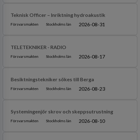
Teknisk Officer – Inriktning hydroakustik
2026-08-31
Försvarsmakten
Stockholms län
TELETEKNIKER - RADIO
2026-08-17
Försvarsmakten
Stockholms län
Besiktningstekniker sökes till Berga
2026-08-23
Försvarsmakten
Stockholms län
Systemingenjör skrov och skeppsutrustning
2026-08-10
Försvarsmakten
Stockholms län