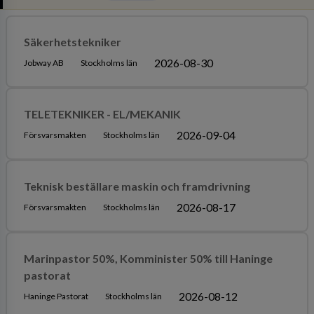
Säkerhetstekniker
2026-08-30
Jobway AB
Stockholms län
TELETEKNIKER - EL/MEKANIK
2026-09-04
Försvarsmakten
Stockholms län
Teknisk beställare maskin och framdrivning
2026-08-17
Försvarsmakten
Stockholms län
Marinpastor 50%, Komminister 50% till Haninge
pastorat
2026-08-12
Haninge Pastorat
Stockholms län