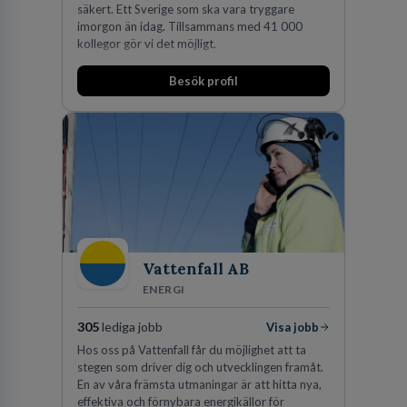
säkert. Ett Sverige som ska vara tryggare
imorgon än idag. Tillsammans med 41 000
kollegor gör vi det möjligt.
Besök profil
Vattenfall AB
ENERGI
305
lediga jobb
Visa jobb
Hos oss på Vattenfall får du möjlighet att ta
stegen som driver dig och utvecklingen framåt.
En av våra främsta utmaningar är att hitta nya,
effektiva och förnybara energikällor för