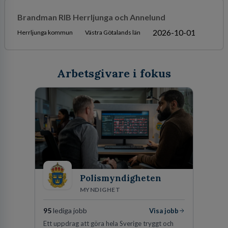
Brandman RIB Herrljunga och Annelund
2026-10-01
Herrljunga kommun
Västra Götalands län
Arbetsgivare i fokus
Polismyndigheten
MYNDIGHET
95
lediga jobb
Visa jobb
Ett uppdrag att göra hela Sverige tryggt och