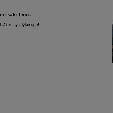
dessa kriterier.
 så fort nya dyker upp!