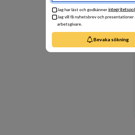
integritetspol
Jag har läst och godkänner
Jag vill få nyhetsbrev och presentationer
arbetsgivare.
Bevaka sökning