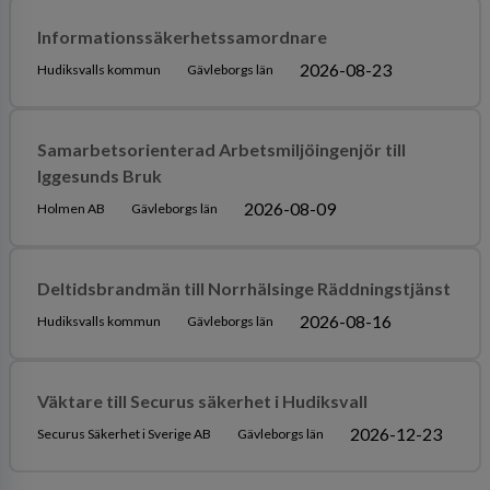
Informationssäkerhetssamordnare
2026-08-23
Hudiksvalls kommun
Gävleborgs län
Samarbetsorienterad Arbetsmiljöingenjör till
Iggesunds Bruk
2026-08-09
Holmen AB
Gävleborgs län
Deltidsbrandmän till Norrhälsinge Räddningstjänst
2026-08-16
Hudiksvalls kommun
Gävleborgs län
Väktare till Securus säkerhet i Hudiksvall
2026-12-23
Securus Säkerhet i Sverige AB
Gävleborgs län