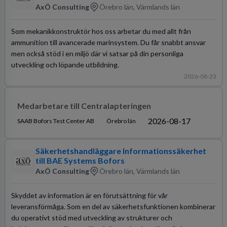
AxÖ Consulting
Örebro län, Värmlands län
Som mekanikkonstruktör hos oss arbetar du med allt från
ammunition till avancerade marinsystem. Du får snabbt ansvar
men också stöd i en miljö där vi satsar på din personliga
utveckling och löpande utbildning.
2026-08-23
Medarbetare till Centralapteringen
2026-08-17
SAAB Bofors Test Center AB
Örebro län
Säkerhetshandläggare Informationssäkerhet
till BAE Systems Bofors
AxÖ Consulting
Örebro län, Värmlands län
Skyddet av information är en förutsättning för vår
leveransförmåga. Som en del av säkerhetsfunktionen kombinerar
du operativt stöd med utveckling av strukturer och