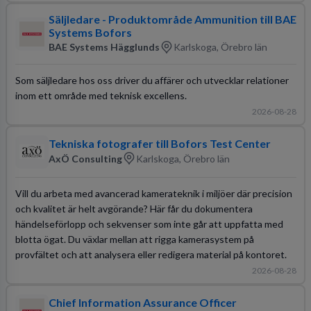
Säljledare - Produktområde Ammunition till BAE
Systems Bofors
BAE Systems Hägglunds
Karlskoga, Örebro län
Som säljledare hos oss driver du affärer och utvecklar relationer
inom ett område med teknisk excellens.
2026-08-28
Tekniska fotografer till Bofors Test Center
AxÖ Consulting
Karlskoga, Örebro län
Vill du arbeta med avancerad kamerateknik i miljöer där precision
och kvalitet är helt avgörande? Här får du dokumentera
händelseförlopp och sekvenser som inte går att uppfatta med
blotta ögat. Du växlar mellan att rigga kamerasystem på
provfältet och att analysera eller redigera material på kontoret.
2026-08-28
Chief Information Assurance Officer