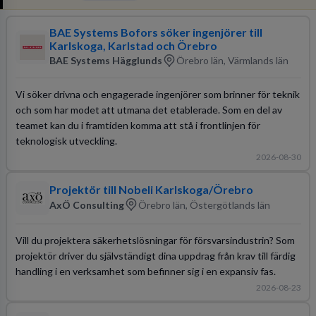
BAE Systems Bofors söker ingenjörer till
Karlskoga, Karlstad och Örebro
BAE Systems Hägglunds
Örebro län, Värmlands län
Vi söker drivna och engagerade ingenjörer som brinner för teknik
och som har modet att utmana det etablerade. Som en del av
teamet kan du i framtiden komma att stå i frontlinjen för
teknologisk utveckling.
2026-08-30
Projektör till Nobeli Karlskoga/Örebro
AxÖ Consulting
Örebro län, Östergötlands län
Vill du projektera säkerhetslösningar för försvarsindustrin? Som
projektör driver du självständigt dina uppdrag från krav till färdig
handling i en verksamhet som befinner sig i en expansiv fas.
2026-08-23