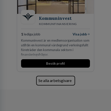
Kommuninvest
KOMMUNFINANSIERING
1
lediga jobb
Visa jobb
Kommuninvest är en medlemsorganisation som
utifrån en kommunal värdegrund verkningsfullt
företräder den kommunala sektorn i
finansieringsfrågor.
Besök profil
Se alla arbetsgivare