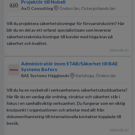
Projektör till Nobeli
AxÖ Consulting
Örebro län, Östergötlands län
Vill du projektera säkerhetslösningar för försvarsindustrin? Här
blir du en del av ett erfarat specialistteam som levererar
säkerhetstekniska lösningar till kunder med höga krav på
säkerhet och kvalitet.
2026-08-23
Administratör inom STAB/Säkerhet till BAE
Systems Bofors
BAE Systems Hägglunds
Karlskoga, Örebro län
Vill du ha en nyckelroll i verksamhetens säkerhetsskyddsarbete?
Här får du en vardag där ordning, struktur och säkerhet står i
fokus i en samhällsviktig verksamhet. Du fungerar som en viktig
knutpunkt i organisationen och arbetar med allt från
dokumenthantering till internationella kontakter kopplade till
besök.
2026-08-23