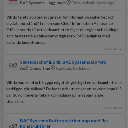
BAE Systems Hägglunds
Örnsköldsvik, Karlskoga
Vill du ta ett strategiskt ansvar för informationssäkerhet och
digitalt motstånd? I rollen som Chief Information Assurance
Officer ser du till att verksamheten följer de regler och riktlinjer
som fastställts av tillsynsmyndigheten FMV i enlighet med
gällande lagstiftningar.
2026-08-16
Sektionschef ILS till BAE Systems Bofors
AxÖ Consulting
Karlstad, Karlskoga
Vill du vara med och bygga något långsiktigt i en verksamhet som
verkligen gör skillnad? Du leder och utvecklar en sektion inom ILS
där du kombinerar teknik och ledarskap i en spännande
tillväxtfas.
2026-08-23
BAE Systems Bofors stärker upp med fler
konstruktörer