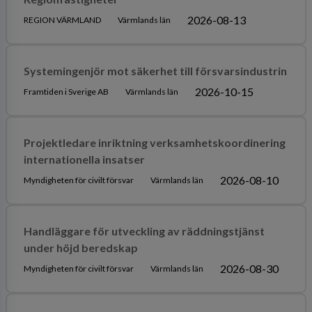
2026-08-13
REGION VÄRMLAND
Värmlands län
Systemingenjör mot säkerhet till försvarsindustrin
2026-10-15
Framtiden i Sverige AB
Värmlands län
Projektledare inriktning verksamhetskoordinering
internationella insatser
2026-08-10
Myndigheten för civilt försvar
Värmlands län
Handläggare för utveckling av räddningstjänst
under höjd beredskap
2026-08-30
Myndigheten för civilt försvar
Värmlands län