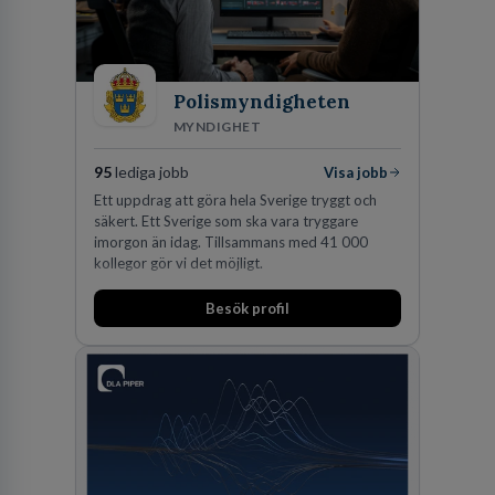
Polismyndigheten
MYNDIGHET
95
lediga jobb
Visa jobb
Ett uppdrag att göra hela Sverige tryggt och
säkert. Ett Sverige som ska vara tryggare
imorgon än idag. Tillsammans med 41 000
kollegor gör vi det möjligt.
Besök profil