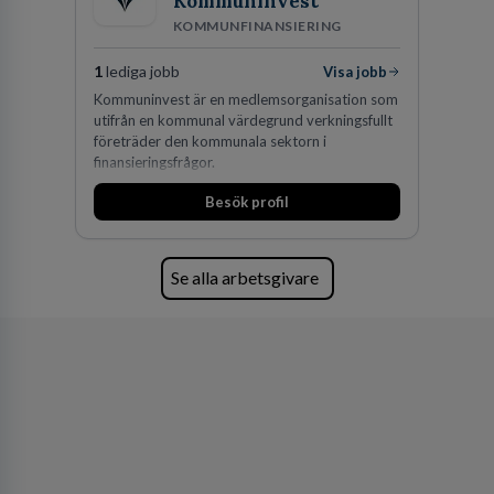
Kommuninvest
KOMMUNFINANSIERING
1
lediga jobb
Visa jobb
Kommuninvest är en medlemsorganisation som
utifrån en kommunal värdegrund verkningsfullt
företräder den kommunala sektorn i
finansieringsfrågor.
Besök profil
Se alla arbetsgivare