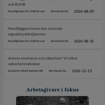
och RUHB
2026-08-09
Myndigheten för civilt försvar
Värmlands län
Handläggare inom den centrala
signalskyddstjänsten
2026-08-31
Myndigheten för civilt försvar
Värmlands län
Arbeta med larm och säkerhet? Vi söker
säkerhetstekniker
2026-12-13
Academic Work Sweden AB
Värmlands län
Arbetsgivare i fokus