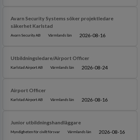
Avarn Security Systems söker projektledare
säkerhet Karlstad
2026-08-16
Avarn Security AB
Värmlands län
Utbildningsledare/Airport Officer
2026-08-24
Karlstad Airport AB
Värmlands län
Airport Officer
2026-08-16
Karlstad Airport AB
Värmlands län
Junior utbildningshandläggare
2026-08-16
Myndigheten för civilt försvar
Värmlands län