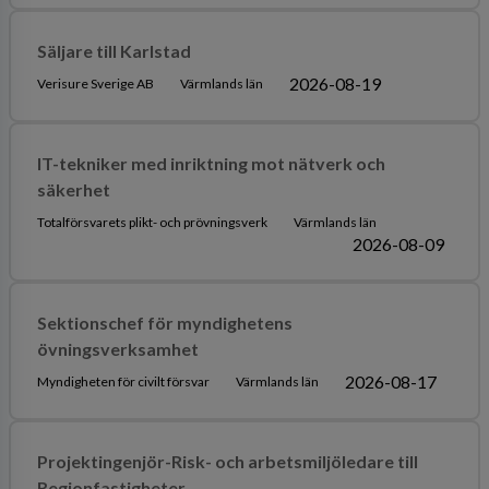
Säljare till Karlstad
2026-08-19
Verisure Sverige AB
Värmlands län
IT-tekniker med inriktning mot nätverk och
säkerhet
Totalförsvarets plikt- och prövningsverk
Värmlands län
2026-08-09
Sektionschef för myndighetens
övningsverksamhet
2026-08-17
Myndigheten för civilt försvar
Värmlands län
Projektingenjör-Risk- och arbetsmiljöledare till
Regionfastigheter