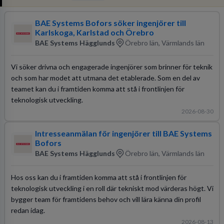
BAE Systems Bofors söker ingenjörer till
Karlskoga, Karlstad och Örebro
BAE Systems Hägglunds
Örebro län, Värmlands län
Vi söker drivna och engagerade ingenjörer som brinner för teknik
och som har modet att utmana det etablerade. Som en del av
teamet kan du i framtiden komma att stå i frontlinjen för
teknologisk utveckling.
2026-08-30
Intresseanmälan för ingenjörer till BAE Systems
Bofors
BAE Systems Hägglunds
Örebro län, Värmlands län
Hos oss kan du i framtiden komma att stå i frontlinjen för
teknologisk utveckling i en roll där tekniskt mod värderas högt. Vi
bygger team för framtidens behov och vill lära känna din profil
redan idag.
2026-08-13