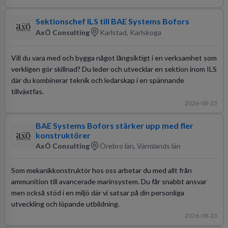
Sektionschef ILS till BAE Systems Bofors
AxÖ Consulting
Karlstad, Karlskoga
Vill du vara med och bygga något långsiktigt i en verksamhet som
verkligen gör skillnad? Du leder och utvecklar en sektion inom ILS
där du kombinerar teknik och ledarskap i en spännande
tillväxtfas.
2026-08-23
BAE Systems Bofors stärker upp med fler
konstruktörer
AxÖ Consulting
Örebro län, Värmlands län
Som mekanikkonstruktör hos oss arbetar du med allt från
ammunition till avancerade marinsystem. Du får snabbt ansvar
men också stöd i en miljö där vi satsar på din personliga
utveckling och löpande utbildning.
2026-08-23