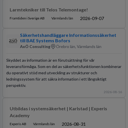
Larmtekniker till Telos Telemontage!
2026-09-07
Framtiden i Sverige AB
Värmlands län
Säkerhetshandläggare Informationssäkerhet
till BAE Systems Bofors
AxÖ Consulting
Örebro län, Värmlands län
Skyddet av information är en förutsättning för vår
leveransförmåga. Som en del av säkerhetsfunktionen kombinerar
du operativt stöd med utveckling av strukturer och
ledningssystem för att säkra information i ett långsiktigt
perspektiv.
2026-08-16
Utbildas i systemsäkerhet | Karlstad | Experis
Academy
2026-08-31
Experis AB
Värmlands län