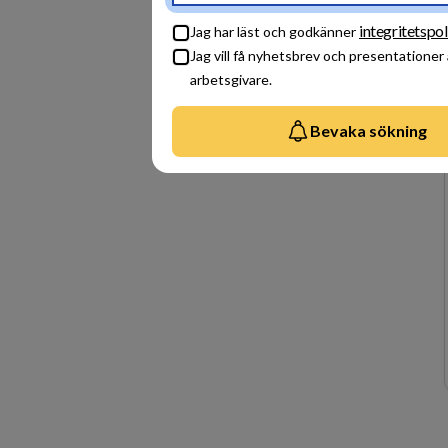
integritetspol
Jag har läst och godkänner
Jag vill få nyhetsbrev och presentationer
arbetsgivare.
Bevaka sökning