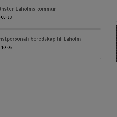
tjänsten Laholms kommun
-08-10
stpersonal i beredskap till Laholm
-10-05