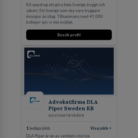
Ett uppdrag att göra hela Sverige tryggt och
säkert. Ett Sverige som ska vara tryggare
imorgon än idag. Tillsammans med 41 000
kollegor gör vi det möjligt.
Besök profil
Advokatfirma DLA
Piper Sweden KB
ADVOKATBYRÅER
1
lediga jobb
Visa jobb
DLA Piper är en av världens största