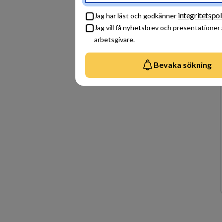
integritetspol
Jag har läst och godkänner
Jag vill få nyhetsbrev och presentationer
arbetsgivare.
Bevaka sökning