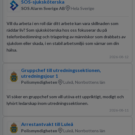
SOS-sjuksköterska
SOS Alarm Sverige AB
Hela Sverige
Vill du arbeta i en roll där ditt arbete kan vara skillnaden som
räddar liv? Som sjuksköterska hos oss fokuserar du på
telefonbedömning och triagering av människor som drabbats av
sjukdom eller skada, i en stabil arbetsmiljö som värnar om din
hälsa.
2026-08-12
Gruppchef till utredningssektionen,
utredningsjour 1
Polismyndigheten
Luleå, Norrbottens län
Vi söker en gruppchef som vill utöva ett uppriktigt, modigt och
lyhört ledarskap inom utredningssektionen.
2026-08-11
Arrestantvakt till Luleå
Polismyndigheten
Luleå, Norrbottens län