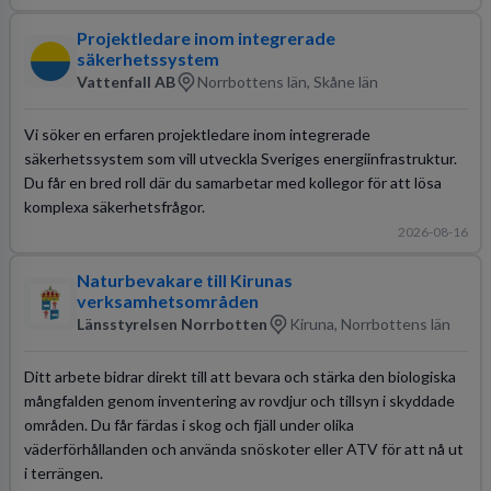
Projektledare inom integrerade
säkerhetssystem
Vattenfall AB
Norrbottens län, Skåne län
Vi söker en erfaren projektledare inom integrerade
säkerhetssystem som vill utveckla Sveriges energiinfrastruktur.
Du får en bred roll där du samarbetar med kollegor för att lösa
komplexa säkerhetsfrågor.
2026-08-16
Naturbevakare till Kirunas
verksamhetsområden
Länsstyrelsen Norrbotten
Kiruna, Norrbottens län
Ditt arbete bidrar direkt till att bevara och stärka den biologiska
mångfalden genom inventering av rovdjur och tillsyn i skyddade
områden. Du får färdas i skog och fjäll under olika
väderförhållanden och använda snöskoter eller ATV för att nå ut
i terrängen.