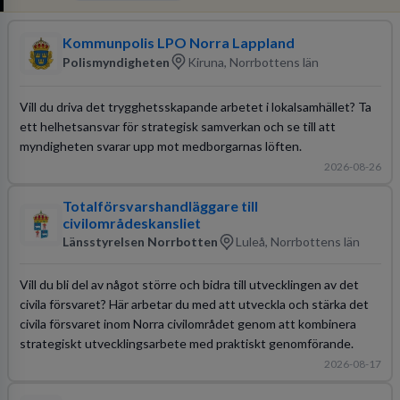
Kommunpolis LPO Norra Lappland
Polismyndigheten
Kiruna, Norrbottens län
Vill du driva det trygghetsskapande arbetet i lokalsamhället? Ta
ett helhetsansvar för strategisk samverkan och se till att
myndigheten svarar upp mot medborgarnas löften.
2026-08-26
Totalförsvarshandläggare till
civilområdeskansliet
Länsstyrelsen Norrbotten
Luleå, Norrbottens län
Vill du bli del av något större och bidra till utvecklingen av det
civila försvaret? Här arbetar du med att utveckla och stärka det
civila försvaret inom Norra civilområdet genom att kombinera
strategiskt utvecklingsarbete med praktiskt genomförande.
2026-08-17