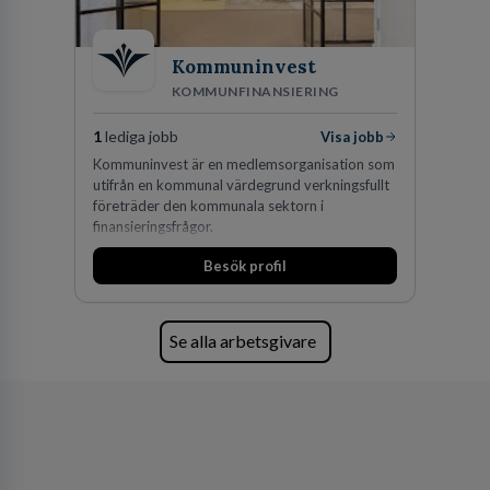
Kommuninvest
KOMMUNFINANSIERING
1
lediga jobb
Visa jobb
Kommuninvest är en medlemsorganisation som
utifrån en kommunal värdegrund verkningsfullt
företräder den kommunala sektorn i
finansieringsfrågor.
Besök profil
Se alla arbetsgivare