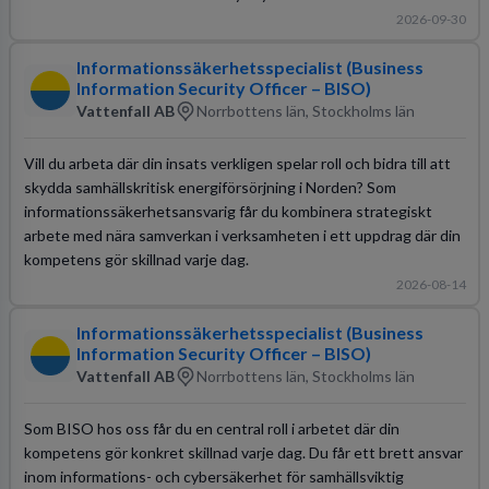
2026-09-30
Informationssäkerhetsspecialist (Business
Information Security Officer – BISO)
Vattenfall AB
Norrbottens län, Stockholms län
Vill du arbeta där din insats verkligen spelar roll och bidra till att
skydda samhällskritisk energiförsörjning i Norden? Som
informationssäkerhetsansvarig får du kombinera strategiskt
arbete med nära samverkan i verksamheten i ett uppdrag där din
kompetens gör skillnad varje dag.
2026-08-14
Informationssäkerhetsspecialist (Business
Information Security Officer – BISO)
Vattenfall AB
Norrbottens län, Stockholms län
Som BISO hos oss får du en central roll i arbetet där din
kompetens gör konkret skillnad varje dag. Du får ett brett ansvar
inom informations- och cybersäkerhet för samhällsviktig