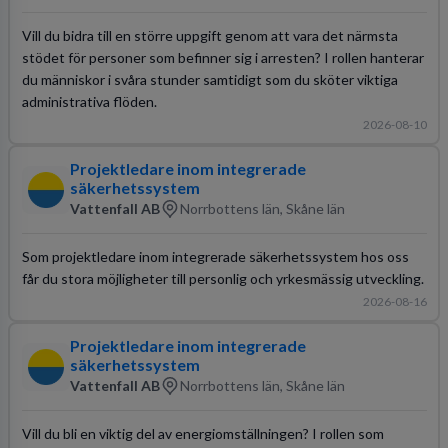
Vill du bidra till en större uppgift genom att vara det närmsta
stödet för personer som befinner sig i arresten? I rollen hanterar
du människor i svåra stunder samtidigt som du sköter viktiga
administrativa flöden.
2026-08-10
Projektledare inom integrerade
säkerhetssystem
Vattenfall AB
Norrbottens län, Skåne län
Som projektledare inom integrerade säkerhetssystem hos oss
får du stora möjligheter till personlig och yrkesmässig utveckling.
2026-08-16
Projektledare inom integrerade
säkerhetssystem
Vattenfall AB
Norrbottens län, Skåne län
Vill du bli en viktig del av energiomställningen? I rollen som