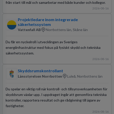
från start till mål och samarbetar med både kunder och kollegor.
2026-08-16
Projektledare inom integrerade
säkerhetssystem
Vattenfall AB
Norrbottens län, Skåne län
Du får en nyckelroll i utvecklingen av Sveriges
energiinfrastruktur med fokus på fysiskt skydd och tekniska
säkerhetssystem.
2026-08-16
Skyddsrumskontrollant
Länsstyrelsen Norrbotten
Luleå, Norrbottens län
Du spelar en viktig roll när kontroll- och tillsynsverksamheten för
skyddsrum växlar upp. I uppdraget ingår att genomföra tekniska
kontroller, rapportera resultat och ge rådgivning till ägare av
fastigheter.
2026-08-16