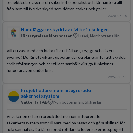
projektledare agerar du säkerhetsspecialist och får hantera allt
från larm till fysiskt skydd som dörrar, staket och galler.
2026-08-16
Handläggare skydd av civilbefolkningen
Länsstyrelsen Norrbotten
Luleå, Norrbottens län
Vill du vara med och bidra till ett hållbart, tryggt och säkert
Sverige? Du får ett viktigt uppdrag där du planerar för att skydda
civilbefolkningen och ser till att samhällsviktiga funktioner
fungerar även under kris.
2026-08-13
Projektledare inom integrerade
säkerhetssystem
Vattenfall AB
Norrbottens län, Skåne län
Vi söker en erfaren projektledare inom integrerade
säkerhetssystem som vill vara med på resan och göra skillnad för
hela samhället. Du får en bred roll där du leder säkerhetsprojekt