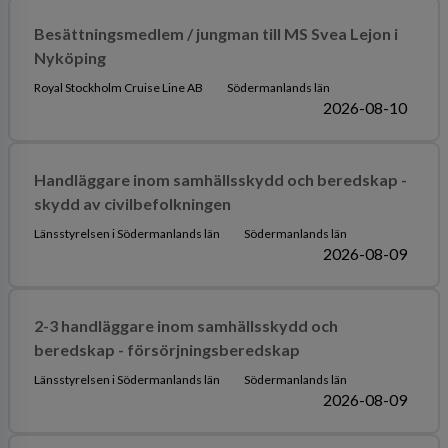
Besättningsmedlem / jungman till MS Svea Lejon i
Nyköping
Royal Stockholm Cruise Line AB
Södermanlands län
2026-08-10
Handläggare inom samhällsskydd och beredskap -
skydd av civilbefolkningen
Länsstyrelsen i Södermanlands län
Södermanlands län
2026-08-09
2-3 handläggare inom samhällsskydd och
beredskap - försörjningsberedskap
Länsstyrelsen i Södermanlands län
Södermanlands län
2026-08-09