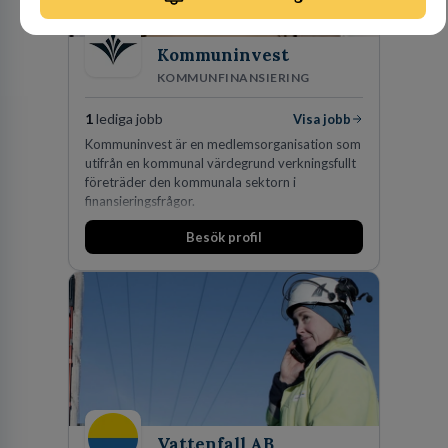
Kommuninvest
KOMMUNFINANSIERING
1
lediga jobb
Visa jobb
Kommuninvest är en medlemsorganisation som
utifrån en kommunal värdegrund verkningsfullt
företräder den kommunala sektorn i
finansieringsfrågor.
Besök profil
Vattenfall AB