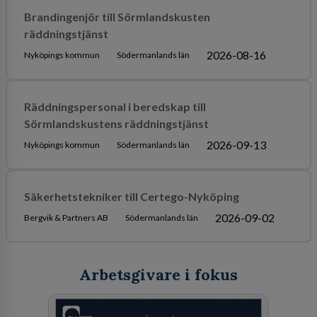
Brandingenjör till Sörmlandskusten
räddningstjänst
2026-08-16
Nyköpings kommun
Södermanlands län
Räddningspersonal i beredskap till
Sörmlandskustens räddningstjänst
2026-09-13
Nyköpings kommun
Södermanlands län
Säkerhetstekniker till Certego-Nyköping
2026-09-02
Bergvik & Partners AB
Södermanlands län
Arbetsgivare i fokus