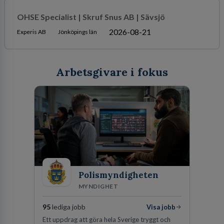
OHSE Specialist | Skruf Snus AB | Sävsjö
2026-08-21
Experis AB
Jönköpings län
Arbetsgivare i fokus
Polismyndigheten
MYNDIGHET
95
lediga jobb
Visa jobb
Ett uppdrag att göra hela Sverige tryggt och