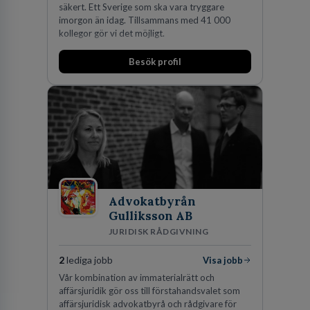
säkert. Ett Sverige som ska vara tryggare
imorgon än idag. Tillsammans med 41 000
kollegor gör vi det möjligt.
Besök profil
Advokatbyrån
Gulliksson AB
JURIDISK RÅDGIVNING
2
lediga jobb
Visa jobb
Vår kombination av immaterialrätt och
affärsjuridik gör oss till förstahandsvalet som
affärsjuridisk advokatbyrå och rådgivare för