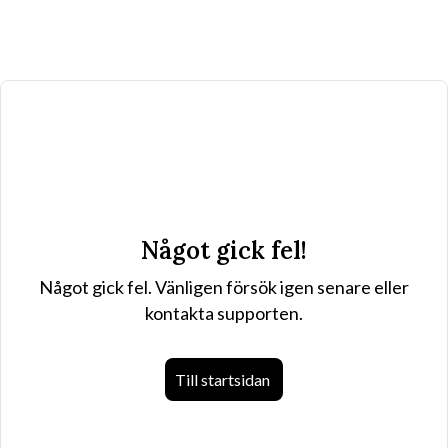
Något gick fel!
Något gick fel. Vänligen försök igen senare eller
kontakta supporten.
Till startsidan