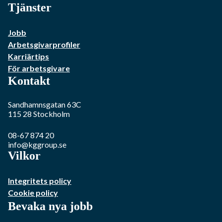
Tjänster
Jobb
Arbetsgivarprofiler
Karriärtips
För arbetsgivare
Kontakt
Sandhamnsgatan 63C
115 28
Stockholm
08-67 874 20
info@kggroup.se
Vilkor
Integritets policy
Cookie policy
Bevaka nya jobb