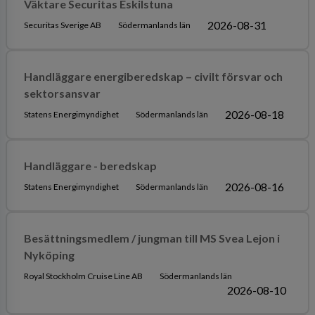
Väktare Securitas Eskilstuna
2026-08-31
Securitas Sverige AB
Södermanlands län
Handläggare energiberedskap – civilt försvar och
sektorsansvar
2026-08-18
Statens Energimyndighet
Södermanlands län
Handläggare - beredskap
2026-08-16
Statens Energimyndighet
Södermanlands län
Besättningsmedlem / jungman till MS Svea Lejon i
Nyköping
Royal Stockholm Cruise Line AB
Södermanlands län
2026-08-10