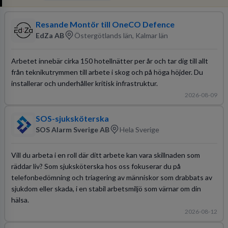
Resande Montör till OneCO Defence
EdZa AB
Östergötlands län, Kalmar län
Arbetet innebär cirka 150 hotellnätter per år och tar dig till allt
från teknikutrymmen till arbete i skog och på höga höjder. Du
installerar och underhåller kritisk infrastruktur.
2026-08-09
SOS-sjuksköterska
SOS Alarm Sverige AB
Hela Sverige
Vill du arbeta i en roll där ditt arbete kan vara skillnaden som
räddar liv? Som sjuksköterska hos oss fokuserar du på
telefonbedömning och triagering av människor som drabbats av
sjukdom eller skada, i en stabil arbetsmiljö som värnar om din
hälsa.
2026-08-12