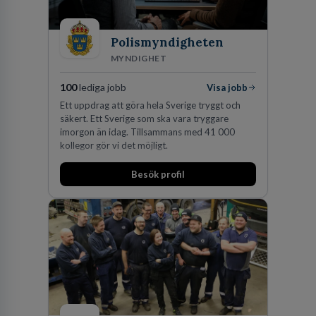
Polismyndigheten
MYNDIGHET
100
lediga jobb
Visa jobb
Ett uppdrag att göra hela Sverige tryggt och
säkert. Ett Sverige som ska vara tryggare
imorgon än idag. Tillsammans med 41 000
kollegor gör vi det möjligt.
Besök profil