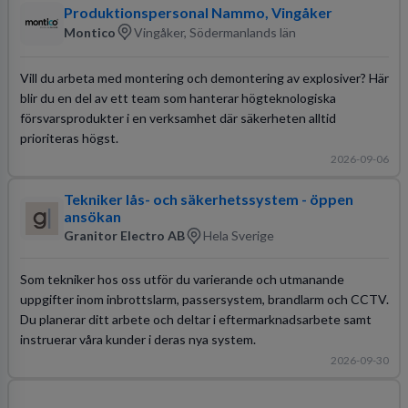
Produktionspersonal Nammo, Vingåker
Montico
Vingåker, Södermanlands län
Vill du arbeta med montering och demontering av explosiver? Här
blir du en del av ett team som hanterar högteknologiska
försvarsprodukter i en verksamhet där säkerheten alltid
prioriteras högst.
2026-09-06
Tekniker lås- och säkerhetssystem - öppen
ansökan
Granitor Electro AB
Hela Sverige
Som tekniker hos oss utför du varierande och utmanande
uppgifter inom inbrottslarm, passersystem, brandlarm och CCTV.
Du planerar ditt arbete och deltar i eftermarknadsarbete samt
instruerar våra kunder i deras nya system.
2026-09-30