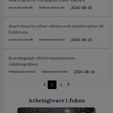
2026-08-30
Avarn Security AB
Södermanlands län
Avarn Security söker väktare och skyddsvakter till
Eskilstuna
2026-08-25
Avarn Security AB
Södermanlands län
Brandingenjör till Sörmlandskusten
räddningstjänst
2026-08-16
Nyköpings kommun
Södermanlands län
1
2
Arbetsgivare i fokus