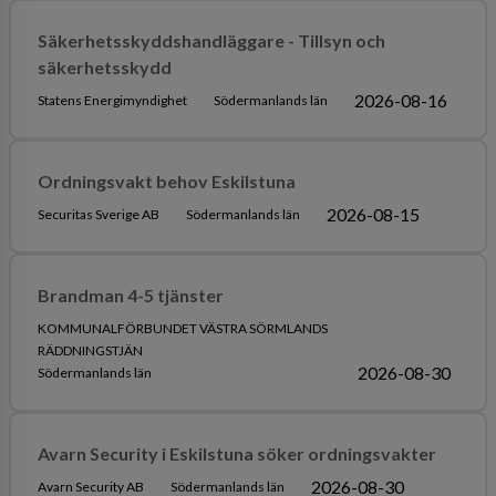
Säkerhetsskyddshandläggare - Tillsyn och
säkerhetsskydd
2026-08-16
Statens Energimyndighet
Södermanlands län
Ordningsvakt behov Eskilstuna
2026-08-15
Securitas Sverige AB
Södermanlands län
Brandman 4-5 tjänster
KOMMUNALFÖRBUNDET VÄSTRA SÖRMLANDS
RÄDDNINGSTJÄN
2026-08-30
Södermanlands län
Avarn Security i Eskilstuna söker ordningsvakter
2026-08-30
Avarn Security AB
Södermanlands län