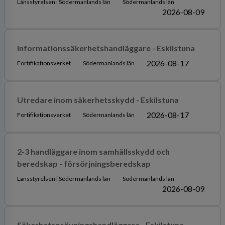
Länsstyrelsen i Södermanlands län
Södermanlands län
2026-08-09
Informationssäkerhetshandläggare - Eskilstuna
2026-08-17
Fortifikationsverket
Södermanlands län
Utredare inom säkerhetsskydd - Eskilstuna
2026-08-17
Fortifikationsverket
Södermanlands län
2-3 handläggare inom samhällsskydd och
beredskap - försörjningsberedskap
Länsstyrelsen i Södermanlands län
Södermanlands län
2026-08-09
Säkerhetsprövningshandläggare - Eskilstuna