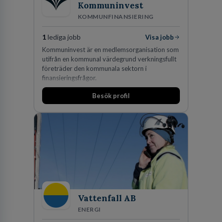
Kommuninvest
KOMMUNFINANSIERING
1
lediga jobb
Visa jobb
Kommuninvest är en medlemsorganisation som
utifrån en kommunal värdegrund verkningsfullt
företräder den kommunala sektorn i
finansieringsfrågor.
Besök profil
Vattenfall AB
ENERGI