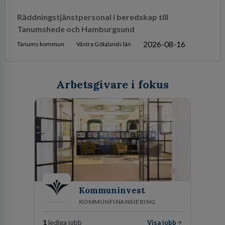
Räddningstjänstpersonal i beredskap till
Tanumshede och Hamburgsund
2026-08-16
Tanums kommun
Västra Götalands län
Arbetsgivare i fokus
Kommuninvest
KOMMUNFINANSIERING
1
lediga jobb
Visa jobb