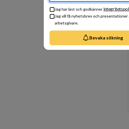
integritetspol
Jag har läst och godkänner
Jag vill få nyhetsbrev och presentationer
arbetsgivare.
Bevaka sökning