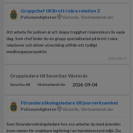
Gruppchef till Brott i nära relation 2
Polismyndigheten
Västerås, Västmanlands län
Att arbeta för polisen är att skapa trygghet i människors liv varje
dag. Som chef leder du en grupp specialiserad på brott i nära
relationer och driver utveckling utifrån ett tydligt
medborgarperspektiv.
2026-08-17
Gruppledare till Securitas Västerås
2026-09-04
Securitas AB
Västmanlands län
Förundersökningsledare till jourverksamhet
Polismyndigheten
Västerås, Västmanlands län
Som förundersökningsledare hos oss arbetar du med ärenden
inom ramen för snabbare lagföring i en händelsestyrd miljö. Du