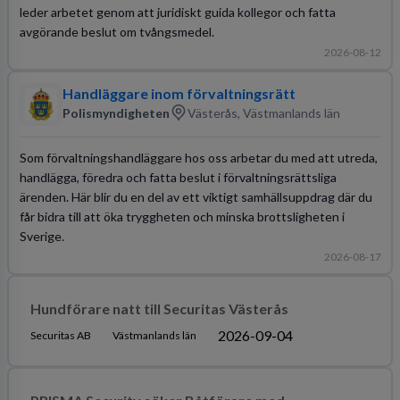
leder arbetet genom att juridiskt guida kollegor och fatta
avgörande beslut om tvångsmedel.
2026-08-12
Handläggare inom förvaltningsrätt
Polismyndigheten
Västerås, Västmanlands län
Som förvaltningshandläggare hos oss arbetar du med att utreda,
handlägga, föredra och fatta beslut i förvaltningsrättsliga
ärenden. Här blir du en del av ett viktigt samhällsuppdrag där du
får bidra till att öka tryggheten och minska brottsligheten i
Sverige.
2026-08-17
Hundförare natt till Securitas Västerås
2026-09-04
Securitas AB
Västmanlands län