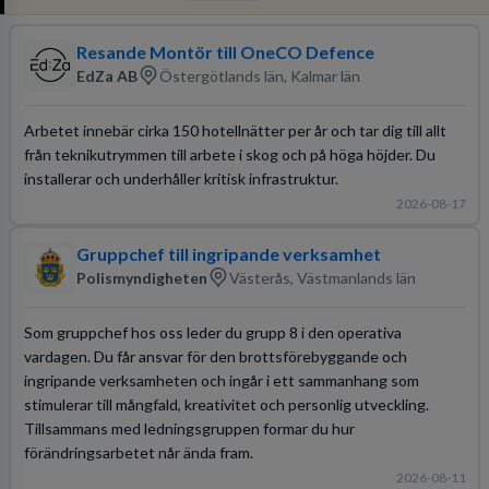
Resande Montör till OneCO Defence
EdZa AB
Östergötlands län, Kalmar län
Arbetet innebär cirka 150 hotellnätter per år och tar dig till allt
från teknikutrymmen till arbete i skog och på höga höjder. Du
installerar och underhåller kritisk infrastruktur.
2026-08-17
Gruppchef till ingripande verksamhet
Polismyndigheten
Västerås, Västmanlands län
Som gruppchef hos oss leder du grupp 8 i den operativa
vardagen. Du får ansvar för den brottsförebyggande och
ingripande verksamheten och ingår i ett sammanhang som
stimulerar till mångfald, kreativitet och personlig utveckling.
Tillsammans med ledningsgruppen formar du hur
förändringsarbetet når ända fram.
2026-08-11