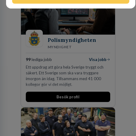
Polismyndigheten
MYNDIGHET
99
lediga jobb
Visa jobb
Ett uppdrag att göra hela Sverige tryggt och
säkert. Ett Sverige som ska vara tryggare
imorgon än idag. Tillsammans med 41 000
kollegor gör vi det möjligt.
Besök profil