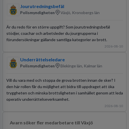
Jourutredningsbefäl
Polismyndigheten
Växjö, Kronobergs län
Är du redo för en större uppgift? Som jourutredningsbefäl
stödjer, coachar och arbetsleder du jourgrupperna i
förundersökningar gällande samtliga kategorier av brott.
2026-08-10
Underrättelseledare
Polismyndigheten
Blekinge län, Kalmar län
Vill du vara med och stoppa de grova brotten innan de sker? I
den här rollen får du möjlighet att bidra till uppdraget att öka
tryggheten och minska brottsligheten i samhället genom att leda
operativ underrättelseverksamhet.
2026-08-10
Avarn söker fler medarbetare till Växjö